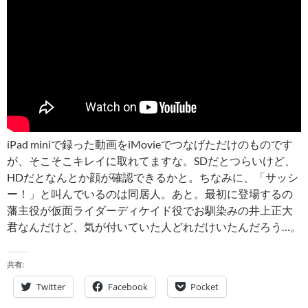
iPad miniで録った動画をiMovieでつなげただけのものです
が、そこそこキレイに取れてますな。SDだとつらいけど、
HDだとなんとか顔が確認できるかと。ちなみに、「サッシ
ー！」と叫んでいるのは同居人。あと。最初に登場するの
藩主役が仮面ライダーディケイド役でお馴染みの井上正大
君なんだけど、気が付いていた人どれだけいたんだろう…。
共有:
Twitter
Facebook
Pocket