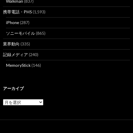
Walkman
(837)
携帯電話・PHS
(1,593)
iPhone
(287)
ソニーモバイル
(865)
業界動向
(335)
記録メディア
(240)
MemoryStick
(146)
アーカイブ
ア
ー
カ
イ
ブ