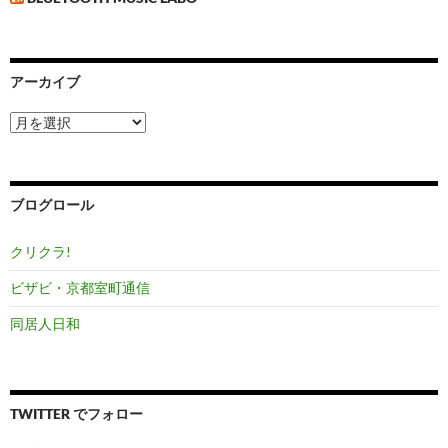
アーカイブ
ア
ー
カ
イ
ブ
ブログロール
クリクラ!
ビザビ・京都室町通信
同居人日和
TWITTER でフォロー