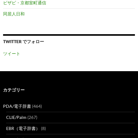
ビザビ・京都室町通信
同居人日和
TWITTER でフォロー
ツイート
カテゴリー
PDA/電子辞書
(464)
CLIE/Palm
(267)
EBR（電子辞書）
(8)