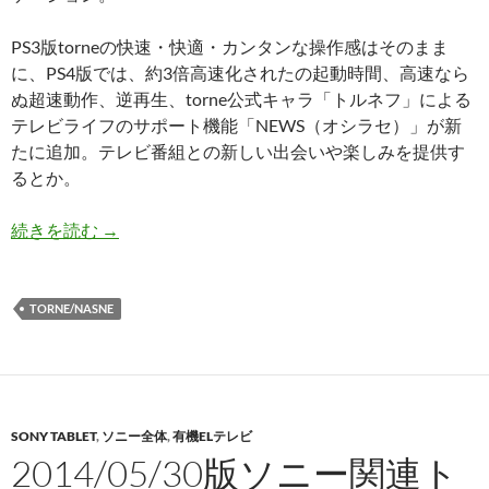
PS3版torneの快速・快適・カンタンな操作感はそのまま
に、PS4版では、約3倍高速化されたの起動時間、高速なら
ぬ超速動作、逆再生、torne公式キャラ「トルネフ」による
テレビライフのサポート機能「NEWS（オシラセ）」が新
たに追加。テレビ番組との新しい出会いや楽しみを提供す
るとか。
超速動作が売りのPS4版torne登場〜ゲームと並
続きを読む
→
TORNE/NASNE
SONY TABLET
,
ソニー全体
,
有機ELテレビ
2014/05/30版ソニー関連ト