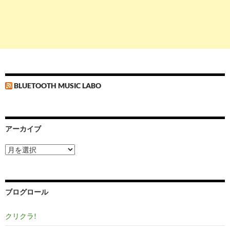
BLUETOOTH MUSIC LABO
アーカイブ
ア
ー
カ
イ
ブ
ブログロール
クリクラ!