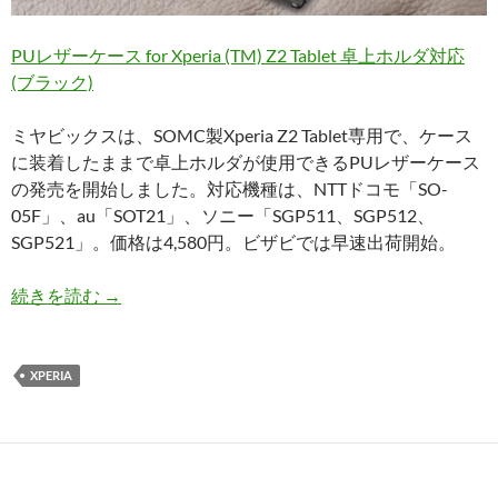
PUレザーケース for Xperia (TM) Z2 Tablet 卓上ホルダ対応
(ブラック)
ミヤビックスは、SOMC製Xperia Z2 Tablet専用で、ケース
に装着したままで卓上ホルダが使用できるPUレザーケース
の発売を開始しました。対応機種は、NTTドコモ「SO-
05F」、au「SOT21」、ソニー「SGP511、SGP512、
SGP521」。価格は4,580円。ビザビでは早速出荷開始。
ミヤビックス、卓上ホルダも使えるXperia Z2 Ta
続きを読む
→
XPERIA