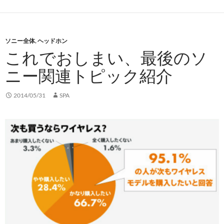
ソニー全体
,
ヘッドホン
これでおしまい、最後のソ
ニー関連トピック紹介
2014/05/31
SPA