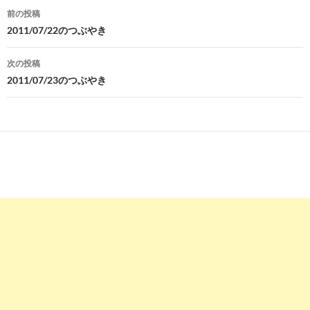
投
前の投稿
稿
2011/07/22のつぶやき
ナ
次の投稿
ビ
2011/07/23のつぶやき
ゲ
ー
シ
ョ
ン