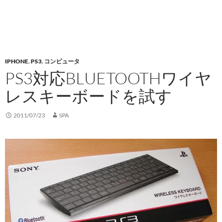
IPHONE
,
PS3
,
コンピュータ
PS3対応BLUETOOTHワイヤ
レスキーボードを試す
2011/07/23
SPA