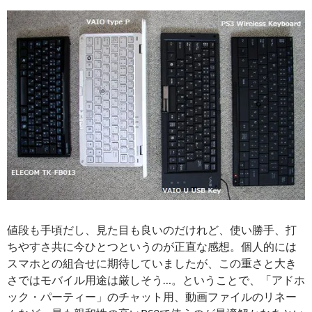
値段も手頃だし、見た目も良いのだけれど、使い勝手、打
ちやすさ共に今ひとつというのが正直な感想。個人的には
スマホとの組合せに期待していましたが、この重さと大き
さではモバイル用途は厳しそう…。ということで、「アドホ
ック・パーティー」のチャット用、動画ファイルのリネー