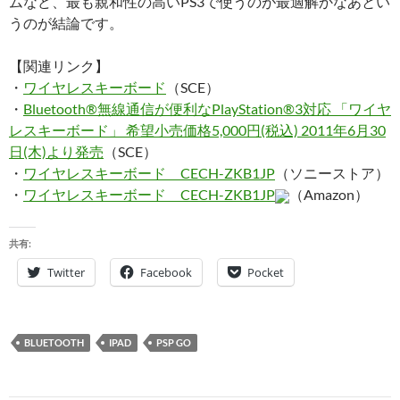
ムなど、最も親和性の高いPS3で使うのが最適解かなあとい
うのが結論です。
【関連リンク】
・
ワイヤレスキーボード
（SCE）
・
Bluetooth®無線通信が便利なPlayStation®3対応 「ワイヤ
レスキーボード」 希望小売価格5,000円(税込) 2011年6月30
日(木)より発売
（SCE）
・
ワイヤレスキーボード CECH-ZKB1JP
（ソニーストア）
・
ワイヤレスキーボード CECH-ZKB1JP
（Amazon）
共有:
Twitter
Facebook
Pocket
BLUETOOTH
IPAD
PSP GO