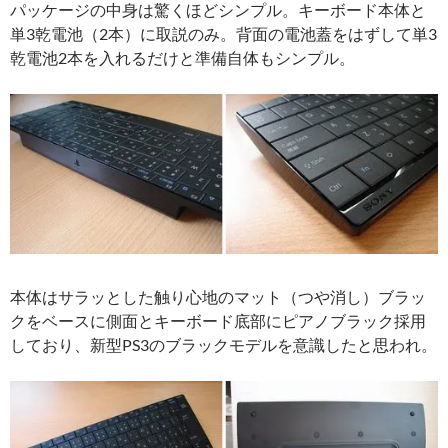
パッケージの中身は驚くほどシンプル。キーボード本体と
単3乾電池（2本）に取説のみ。背面の電池蓋をはずして単3
乾電池2本を入れるだけと準備自体もシンプル。
本体はサラッとした触り心地のマット（つや消し）ブラッ
クをベースに側面とキーボード底部にピアノブラック採用
しており、新型PS3のブラックモデルを意識したと思われ。