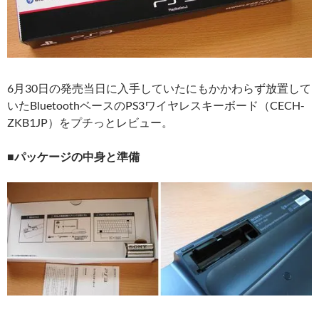
6月30日の発売当日に入手していたにもかかわらず放置して
いたBluetoothベースのPS3ワイヤレスキーボード（CECH-
ZKB1JP）をプチっとレビュー。
■パッケージの中身と準備