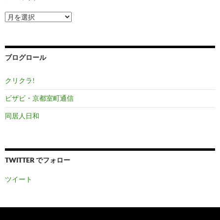
ア
ー
カ
イ
ブ
ブログロール
クリクラ!
ビザビ・京都室町通信
同居人日和
TWITTER でフォロー
ツイート