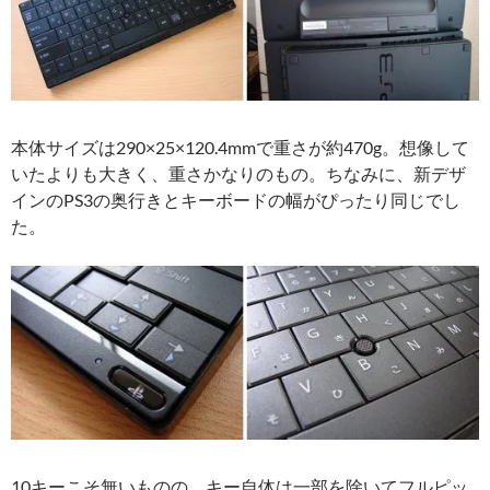
本体サイズは290×25×120.4mmで重さが約470g。想像して
いたよりも大きく、重さかなりのもの。ちなみに、新デザ
インのPS3の奥行きとキーボードの幅がぴったり同じでし
た。
10キーこそ無いものの、キー自体は一部を除いてフルピッ