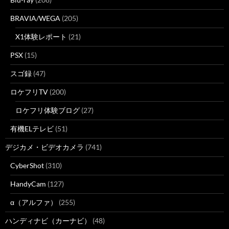
BRAVIA/WEGA
(205)
X1体験レポート
(21)
PSX
(15)
スゴ録
(47)
ロケフリTV
(200)
ロケフリ体験ブログ
(27)
有機ELテレビ
(51)
デジカメ・ビデオカメラ
(741)
CyberShot
(310)
HandyCam
(127)
α（アルファ）
(255)
ハンディナビ（カーナビ）
(48)