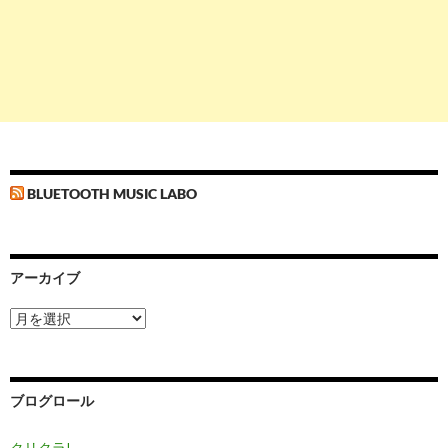
BLUETOOTH MUSIC LABO
アーカイブ
ア
ー
カ
イ
ブ
ブログロール
クリクラ!