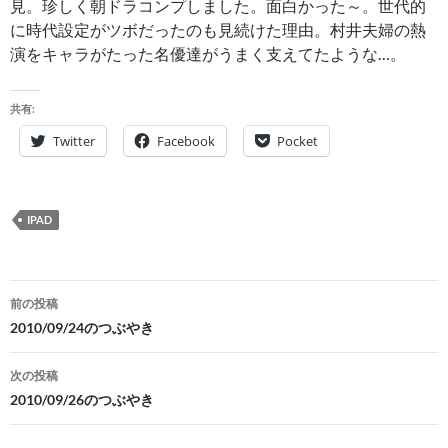
見。珍しく朝ドラコンプしました。面白かった～。世代的
に時代設定がツボだったのも見続けた理由。村井夫婦の熱
演をキャラがたった名優達がうまく支えてたような…。
共有:
Twitter
Facebook
Pocket
IPAD
投
前の投稿
稿
2010/09/24のつぶやき
ナ
次の投稿
ビ
2010/09/26のつぶやき
ゲ