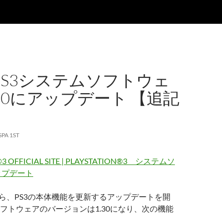
、PS3システムソフトウェ
30にアップデート 【追記
SPA 1ST
®3 OFFICIAL SITE | PLAYSTATION®3 システムソ
ップデート
6から、PS3の本体機能を更新するアップデートを開
フトウェアのバージョンは1.30になり、次の機能
。