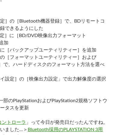
］の［Bluetooth機器登録］で、BDリモートコ
録できるようにした
設定］に［BD/DVD映像出力フォーマット
追加
に［バックアップユーティリティー］を追加
の［フォーマットユーティリティー］および
化］で、ハードディスクのフォーマット方法を選べ
イ設定］の［映像出力設定」で出力解像度の選択
のPlayStationおよびPlayStation2規格ソフトウ
ータスを更新
コントローラ
」って今日が発売日だったんですね。
いました…＞
Bluetooth採用のPLAYSTATION 3用