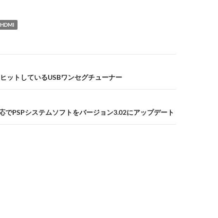
HDMI
ヒットしているUSBワンセグチューナー
応でPSPシステムソフトをバージョン3.02にアップデート