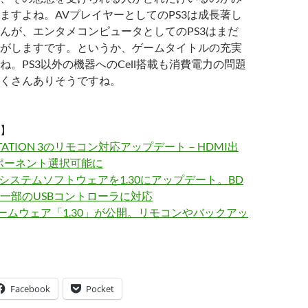
ますよね。AVプレイヤーとしてのPS3は成長著し
んが、エンタメコンピュータとしてのPS3はまだ
がしますです。というか、ゲームタイトルの充実
ね。PS3以外の機器へのCell搭載も消費電力の問題
くさんありそうですね。
】
YSTATION 3のリモコン対応アップデート－HDMI出
ンポーネント選択可能に
3のシステムソフトウェアを1.30にアップデート。BD
一部のUSBコントローラに対応
ァームウェア「1.30」が公開。リモコンやバックアッ
Facebook
Pocket