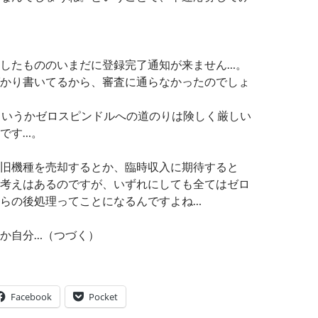
したもののいまだに登録完了通知が来ません…。
かり書いてるから、審査に通らなかったのでしょ
というかゼロスピンドルへの道のりは険しく厳しい
です…。
旧機種を売却するとか、臨時収入に期待すると
考えはあるのですが、いずれにしても全てはゼロ
らの後処理ってことになるんですよね…
か自分…（つづく）
Facebook
Pocket