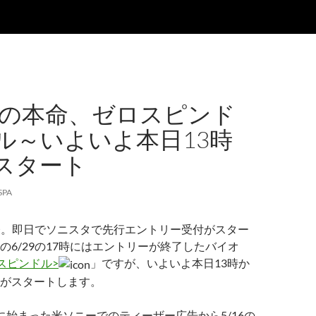
 Uの本命、ゼロスピンド
ル～いよいよ本日13時
スタート
SPA
発表。即日でソニスタで先行エントリー受付がスター
の6/29の17時にはエントリーが終了したバイオ
ゼロスピンドル>
」ですが、いよいよ本日13時か
がスタートします。
に始まった米ソニーでのティーザー広告から5/16の