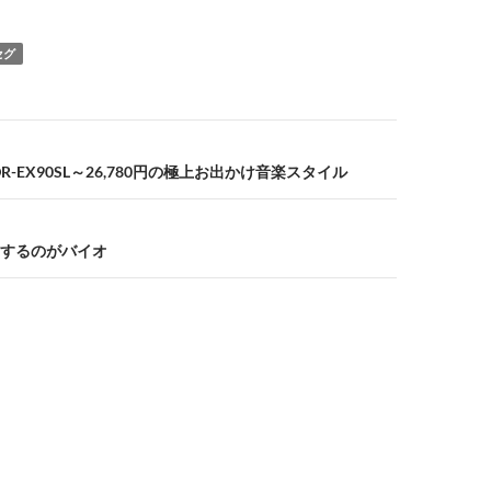
セグ
MDR-EX90SL～26,780円の極上お出かけ音楽スタイル
するのがバイオ