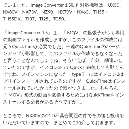
ていました。Image Converter 1.5動作対応機種は、UX50、
NX80V・NX73V、NZ90、NX70V・NX60、TH55・
TH55DK、TJ37、TJ25、TG50。
「Image Converter 1.5」は、「.MQV」の拡張子がつく専用
の動画ファイルを作成しますが、このファイルの作成には
元々QuickTimeが必要でした。一連のQuickTimeのバージョ
ンアップが影響して、このファイルが作成できなくなった
と言うことなんでしょうね。そういえば、自分、勘違いし
ていたのですが、イメコン2ってQuickTime無しでも動くん
ですね。メインマシンになった「type T」にはイメコン2は
プリインストールされているのですが、QuickTimeはインス
トールされていなかったので気がつきました。もちろん、
「.MOV」形式の動画を変換するためにはQuickTimeをイン
ストールする必要があるそうですが…。
ところで、NX80VのCCD不具合問題の件でその後も投稿を
いただいていますので、まとめてご紹介しておきます。