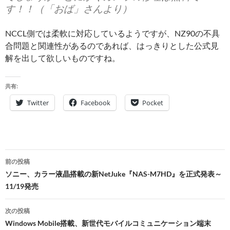
す！！（「おば」さんより）
NCCL側では柔軟に対応しているようですが、NZ90の不具
合問題と関連性があるのであれば、はっきりとした公式見
解を出して欲しいものですね。
共有:
Twitter
Facebook
Pocket
投
前の投稿
稿
ソニー、カラー液晶搭載の新NetJuke『NAS-M7HD』を正式発表～
11/19発売
ナ
ビ
次の投稿
Windows Mobile搭載、新世代モバイルコミュニケーション端末
ゲ