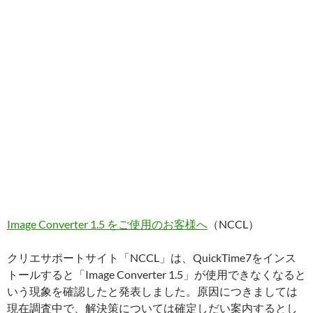
Image Converter 1.5 をご使用のお客様へ
（NCCL）
クリエサポートサイト「NCCL」は、QuickTime7をインス
トールすると「Image Converter 1.5」が使用できなくなると
いう現象を確認したと発表しました。原因につきましては
現在調査中で、解決策については確定しだい案内するとし