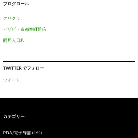
ブログロール
クリクラ!
ビザビ・京都室町通信
同居人日和
TWITTER でフォロー
ツイート
カテゴリー
PDA/電子辞書
(464)