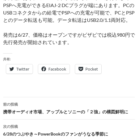
PSPへ充電ができるEIAJ-2 DCプラグが端にあります。PCの
USBコネクタからの給電でPSPへの充電が可能で、PCとPSP
とのデータ転送も可能。データ転送はUSB2.0/1.1両対応。
発売は6/27、価格はオープンですがビザビでは税込980円で
先行発売が開始されています。
共有:
Twitter
Facebook
Pocket
投
前の投稿
稿
携帯オーディオ市場、アップルとソニーの「２強」の構図鮮明に
ナ
次の投稿
ビ
6/28のつぶやき～PowerBookのファンがうなる季節に