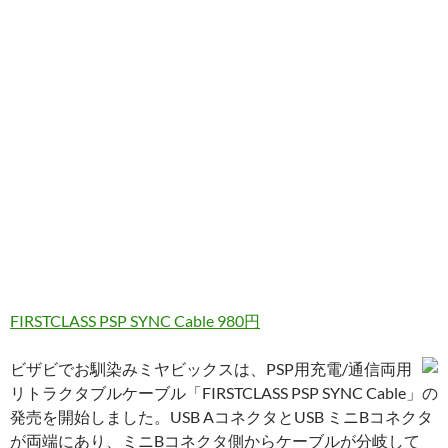
FIRSTCLASS PSP SYNC Cable 980円
ビザビでお馴染みミヤビックスは、PSP用充電/通信両用
リトラクタブルケーブル「FIRSTCLASS PSP SYNC Cable」の
発売を開始しました。USB AコネクタとUSB ミニBコネクタ
が両端にあり、ミニBコネクタ側からケーブルが分岐して