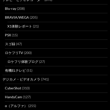
Blu-ray
(208)
BRAVIA/WEGA
(205)
X1体験レポート
(21)
PSX
(15)
スゴ録
(47)
ロケフリTV
(200)
ロケフリ体験ブログ
(27)
有機ELテレビ
(51)
デジカメ・ビデオカメラ
(741)
CyberShot
(310)
HandyCam
(127)
α（アルファ）
(255)