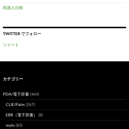
同居人日和
TWITTER でフォロー
ツイート
カテゴリー
PDA/電子辞書
(464)
CLIE/Palm
(267)
EBR（電子辞書）
(8)
mylo
(83)