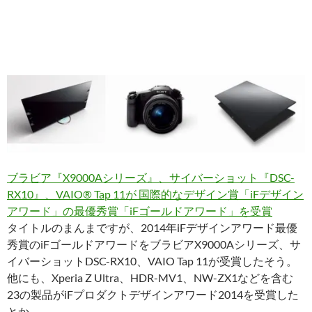
ブラビア『X9000Aシリーズ』、サイバーショット『DSC-
RX10』、VAIO® Tap 11が 国際的なデザイン賞「iFデザイン
アワード」の最優秀賞「iFゴールドアワード」を受賞
タイトルのまんまですが、2014年iFデザインアワード最優
秀賞のiFゴールドアワードをブラビアX9000Aシリーズ、サ
イバーショットDSC-RX10、VAIO Tap 11が受賞したそう。
他にも、Xperia Z Ultra、HDR-MV1、NW-ZX1などを含む
23の製品がiFプロダクトデザインアワード2014を受賞した
とか。