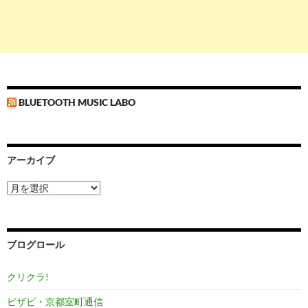
BLUETOOTH MUSIC LABO
アーカイブ
ア
ー
カ
イ
ブ
ブログロール
クリクラ!
ビザビ・京都室町通信