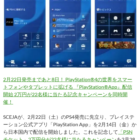
2月22日発売まであと8日！ PlayStation®4の世界をスマー
トフォンやタブレットに拡げる 『PlayStation®App』配信
開始 2万円が22名様に当たる記念キャンペーンを同時開
催！
SCEJAが、2月22日（土）のPS4発売に先立り、プレイステ
ーション公式アプリ「PlayStation App」を2月14日（金）か
ら日本国内で配信を開始しました。これを記念して
「PSN
チケット」2万円分が22名様に当たるキャンペーン
を2月28