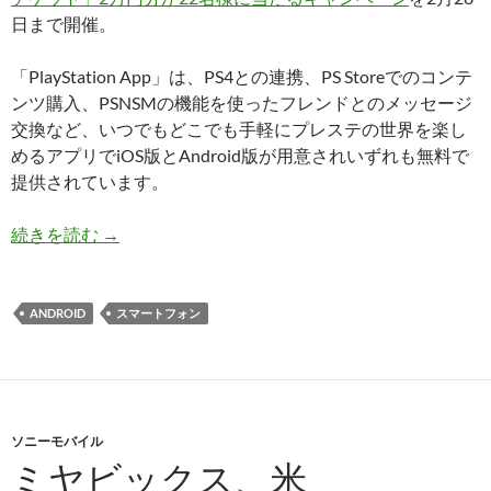
日まで開催。
「PlayStation App」は、PS4との連携、PS Storeでのコンテ
ンツ購入、PSNSMの機能を使ったフレンドとのメッセージ
交換など、いつでもどこでも手軽にプレステの世界を楽し
めるアプリでiOS版とAndroid版が用意されいずれも無料で
提供されています。
SCEJA、PS4と連携するiOS/Androidアプリ「Play
続きを読む
→
ANDROID
スマートフォン
ソニーモバイル
ミヤビックス、米