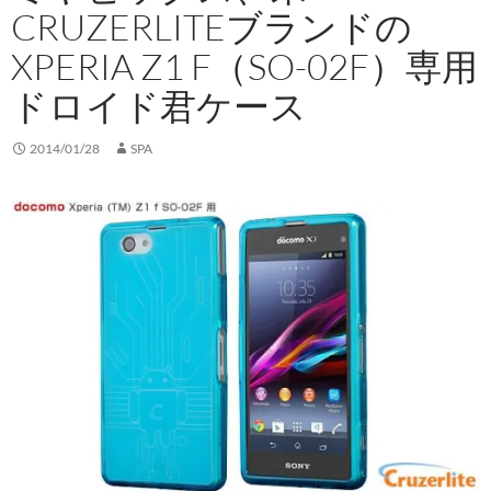
CRUZERLITEブランドの
XPERIA Z1 F（SO-02F）専用
ドロイド君ケース
2014/01/28
SPA