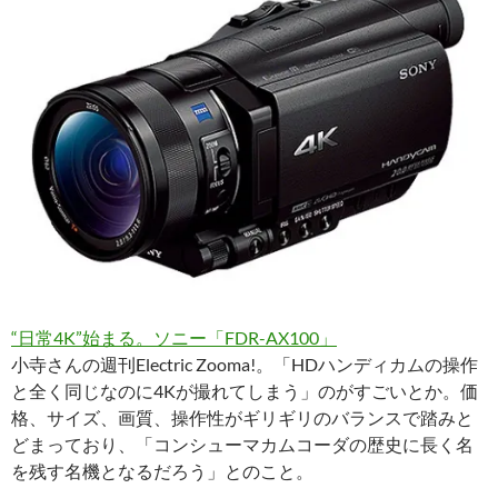
“日常4K”始まる。ソニー「FDR-AX100」
小寺さんの週刊Electric Zooma!。「HDハンディカムの操作
と全く同じなのに4Kが撮れてしまう」のがすごいとか。価
格、サイズ、画質、操作性がギリギリのバランスで踏みと
どまっており、「コンシューマカムコーダの歴史に長く名
を残す名機となるだろう」とのこと。