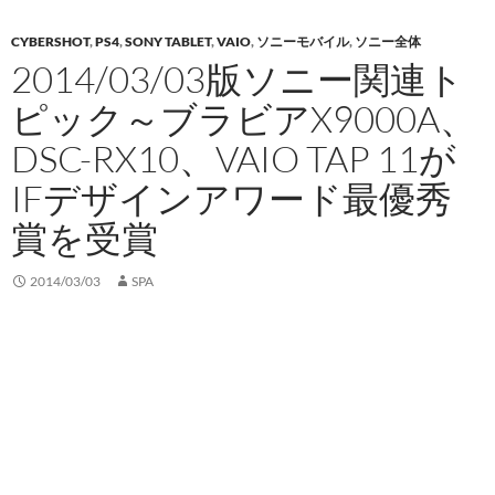
CYBERSHOT
,
PS4
,
SONY TABLET
,
VAIO
,
ソニーモバイル
,
ソニー全体
2014/03/03版ソニー関連ト
ピック～ブラビアX9000A、
DSC-RX10、VAIO TAP 11が
IFデザインアワード最優秀
賞を受賞
2014/03/03
SPA