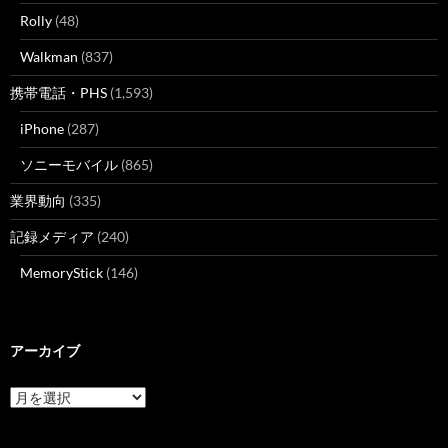
Rolly
(48)
Walkman
(837)
携帯電話・PHS
(1,593)
iPhone
(287)
ソニーモバイル
(865)
業界動向
(335)
記録メディア
(240)
MemoryStick
(146)
アーカイブ
ア
ー
カ