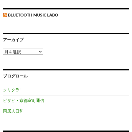
BLUETOOTH MUSIC LABO
アーカイブ
ア
ー
カ
イ
ブ
ブログロール
クリクラ!
ビザビ・京都室町通信
同居人日和