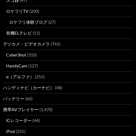
スゴ録
(47)
ロケフリTV
(200)
ロケフリ体験ブログ
(27)
有機ELテレビ
(51)
デジカメ・ビデオカメラ
(741)
CyberShot
(310)
HandyCam
(127)
α（アルファ）
(255)
ハンディナビ（カーナビ）
(48)
バッテリー
(66)
携帯AVプレイヤー
(1,470)
ICレコーダー
(44)
iPod
(255)