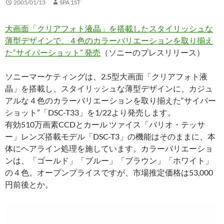
2005/01/13
SPA 1ST
大画面「クリアフォト液晶」を搭載したスタイリッシュな
薄型デザインで、４色のカラーバリエーションを取り揃え
た“サイバーショット” 発売
（ソニーのプレスリリース）
ソニーマーケティングは、2.5型大画面「クリアフォト液
晶」を搭載し、スタイリッシュな薄型デザインに、カジュ
アルな４色のカラーバリエーションを取り揃えた“サイバー
ショット”「DSC-T33」を1/22より発売します。
有効510万画素CCDとカール ツァイス「バリオ・テッサ
ー」レンズ搭載モデル「DSC-T3」の機能はそのままに、本
体にヘアライン処理を施しています。カラーバリエーショ
ンは、「ゴールド」「ブルー」「ブラウン」「ホワイト」
の４色。オープンプライスですが、市場推定価格は53,000
円前後とか。