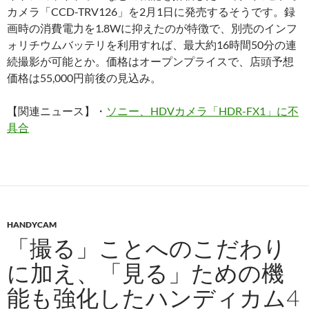
カメラ「CCD-TRV126」を2月1日に発売するそうです。録
画時の消費電力を1.8Wに抑えたのが特徴で、別売のインフ
ォリチウムバッテリを利用すれば、最大約16時間50分の連
続撮影が可能とか。価格はオープンプライスで、店頭予想
価格は55,000円前後の見込み。
【関連ニュース】・
ソニー、HDVカメラ「HDR-FX1」に不
具合
HANDYCAM
「撮る」ことへのこだわり
に加え、「見る」ための機
能も強化したハンディカム4