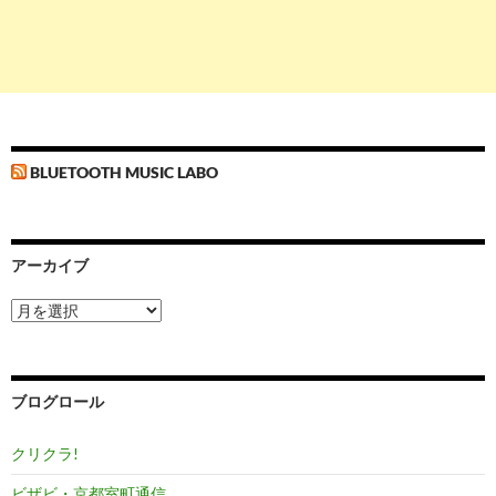
BLUETOOTH MUSIC LABO
アーカイブ
ア
ー
カ
イ
ブ
ブログロール
クリクラ!
ビザビ・京都室町通信