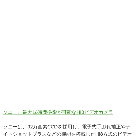
ソニー、最大16時間撮影が可能なHi8ビデオカメラ
ソニーは、32万画素CCDを採用し、電子式手ぶれ補正やナ
イトショットプラスなどの機能を搭載したHi8方式のビデオ