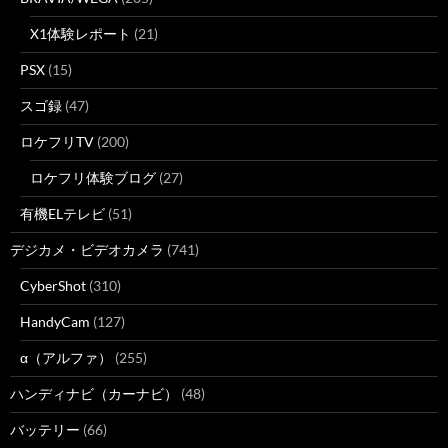
X1体験レポート
(21)
PSX
(15)
スゴ録
(47)
ロケフリTV
(200)
ロケフリ体験ブログ
(27)
有機ELテレビ
(51)
デジカメ・ビデオカメラ
(741)
CyberShot
(310)
HandyCam
(127)
α（アルファ）
(255)
ハンディナビ（カーナビ）
(48)
バッテリー
(66)