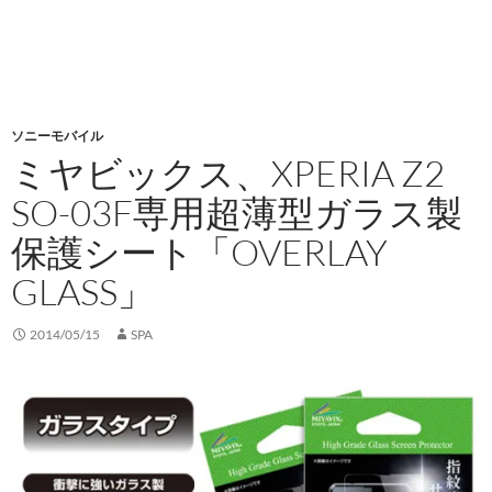
ソニーモバイル
ミヤビックス、XPERIA Z2
SO-03F専用超薄型ガラス製
保護シート「OVERLAY
GLASS」
2014/05/15
SPA