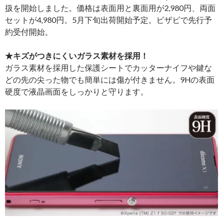
扱を開始しました。価格は表面用と裏面用が2,980円、両面
セットが4,980円。5月下旬出荷開始予定。ビザビで先行予
約受付開始。
★キズがつきにくいガラス素材を採用！
ガラス素材を採用した保護シートでカッターナイフや鍵な
どの先の尖った物でも簡単には傷が付きません。9Hの表面
硬度で液晶画面をしっかりと守ります。