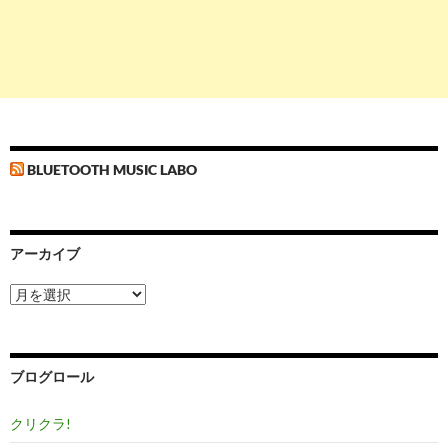
BLUETOOTH MUSIC LABO
アーカイブ
ア
ー
カ
イ
ブ
ブログロール
クリクラ!