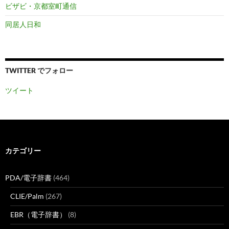
ビザビ・京都室町通信
同居人日和
TWITTER でフォロー
ツイート
カテゴリー
PDA/電子辞書
(464)
CLIE/Palm
(267)
EBR（電子辞書）
(8)