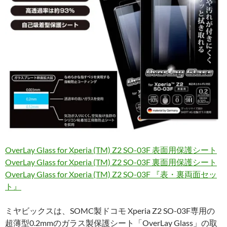
OverLay Glass for Xperia (TM) Z2 SO-03F 表面用保護シート
OverLay Glass for Xperia (TM) Z2 SO-03F 裏面用保護シート
OverLay Glass for Xperia (TM) Z2 SO-03F 『表・裏両面セッ
ト』
ミヤビックスは、SOMC製ドコモ Xperia Z2 SO-03F専用の
超薄型0.2mmのガラス製保護シート「OverLay Glass」の取