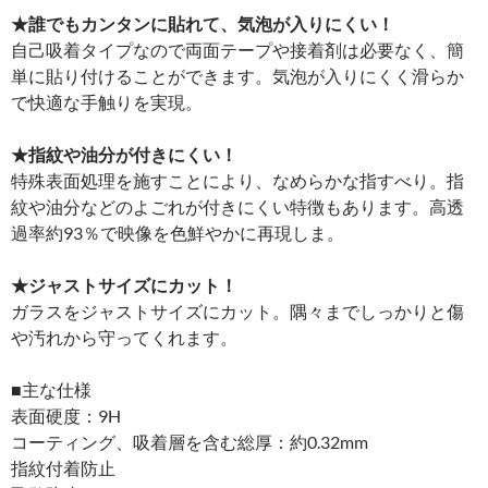
★誰でもカンタンに貼れて、気泡が入りにくい！
自己吸着タイプなので両面テープや接着剤は必要なく、簡
単に貼り付けることができます。気泡が入りにくく滑らか
で快適な手触りを実現。
★指紋や油分が付きにくい！
特殊表面処理を施すことにより、なめらかな指すべり。指
紋や油分などのよごれが付きにくい特徴もあります。高透
過率約93％で映像を色鮮やかに再現しま。
★ジャストサイズにカット！
ガラスをジャストサイズにカット。隅々までしっかりと傷
や汚れから守ってくれます。
■主な仕様
表面硬度：9H
コーティング、吸着層を含む総厚：約0.32mm
指紋付着防止