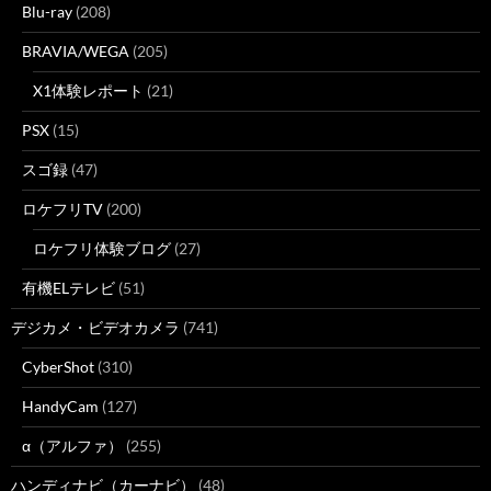
Blu-ray
(208)
BRAVIA/WEGA
(205)
X1体験レポート
(21)
PSX
(15)
スゴ録
(47)
ロケフリTV
(200)
ロケフリ体験ブログ
(27)
有機ELテレビ
(51)
デジカメ・ビデオカメラ
(741)
CyberShot
(310)
HandyCam
(127)
α（アルファ）
(255)
ハンディナビ（カーナビ）
(48)