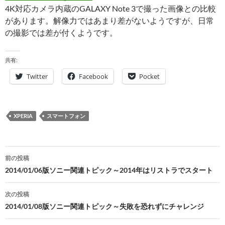
4K対応カメラ内蔵のGALAXY Note 3で撮った画像との比較
があります。解像力ではあまり差がないようですが、日常
の撮影では差が付くようです。
共有:
Twitter
Facebook
Pocket
XPERIA
スマートフォン
投
前の投稿
稿
2014/01/06版ソニー関連トピック～2014年はリストラでスタート
ナ
次の投稿
ビ
2014/01/08版ソニー関連トピック～失敗を恐れずにチャレンジ
ゲ