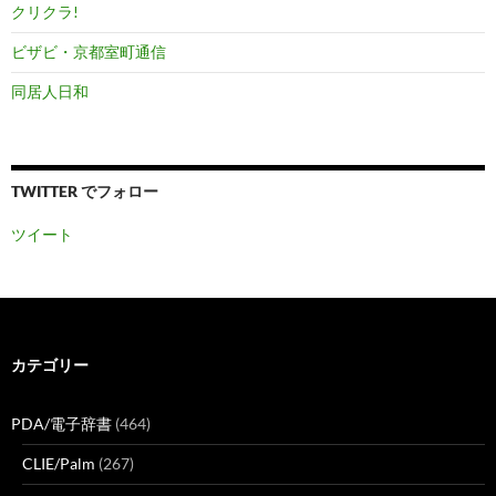
クリクラ!
ビザビ・京都室町通信
同居人日和
TWITTER でフォロー
ツイート
カテゴリー
PDA/電子辞書
(464)
CLIE/Palm
(267)