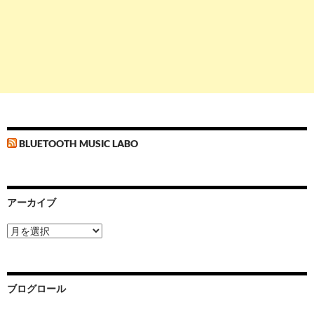
BLUETOOTH MUSIC LABO
アーカイブ
ア
ー
カ
イ
ブ
ブログロール