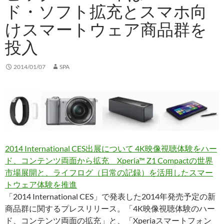
ド・ソフト拡充とスマホ向
けスマートウェア商品群を
投入
2014/01/07
SPA
2014 International CES出展について 4K映像視聴体験をハー
ド、コンテンツ両面から拡充 Xperia™ Z1 Compactの世界
市場展開と、ライフログ（日常の記録）を活用したスマー
トウェア体験を推進
「2014 International CES」で発表した2014年発売予定の新
商品群に関するプレスリリース。「4K映像視聴体験のハー
ド、コンテンツ両面の拡充」と、「Xperiaスマートフォン