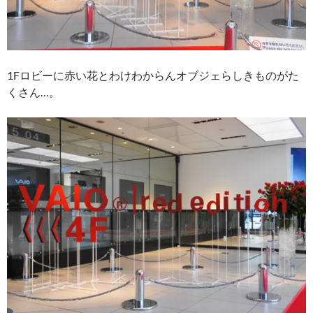
1Fロビーに赤い花とわけわからんオブジェらしきものがた
くさん…。