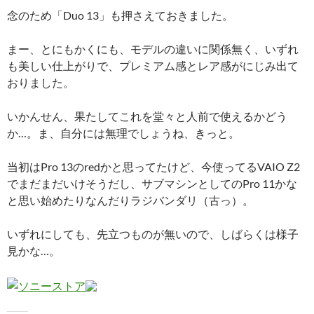
念のため「Duo 13」も押さえておきました。
まー、とにもかくにも、モデルの違いに関係無く、いずれ
も美しい仕上がりで、プレミアム感とレア感がにじみ出て
おりました。
いかんせん、果たしてこれを堂々と人前で使えるかどう
か…。ま、自分には無理でしょうね、きっと。
当初はPro 13のredかと思ってたけど、今使ってるVAIO Z2
でまだまだいけそうだし、サブマシンとしてのPro 11かな
と思い始めたりなんだりラジバンダリ（古っ）。
いずれにしても、先立つものが無いので、しばらくは様子
見かな…。