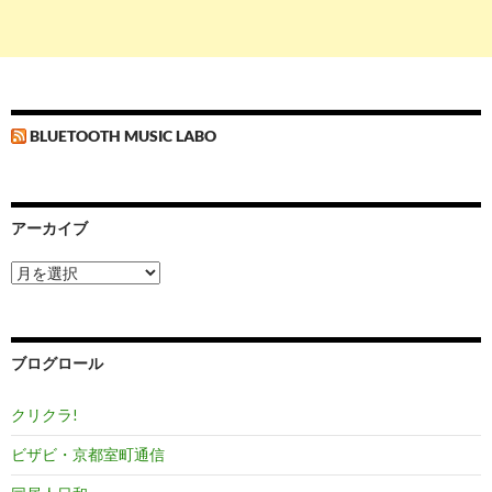
BLUETOOTH MUSIC LABO
アーカイブ
ア
ー
カ
イ
ブ
ブログロール
クリクラ!
ビザビ・京都室町通信