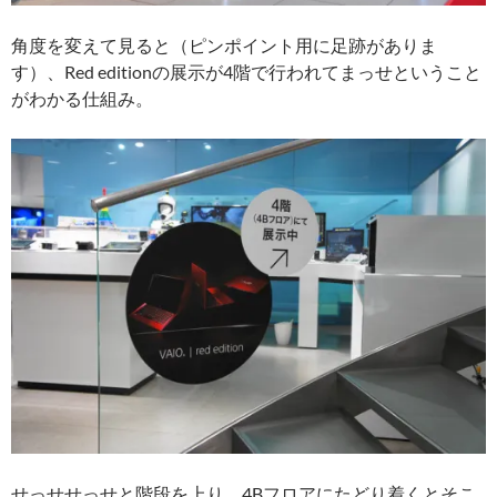
角度を変えて見ると（ピンポイント用に足跡がありま
す）、Red editionの展示が4階で行われてまっせということ
がわかる仕組み。
せっせせっせと階段を上り、4Bフロアにたどり着くとそこ