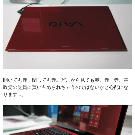
開いても赤、閉じても赤。どこから見ても赤、赤、赤。某
政党の党員に買い占められちゃうのではないかと心配にな
ります…。