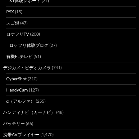
X1体験レポート
(21)
PSX
(15)
スゴ録
(47)
ロケフリTV
(200)
ロケフリ体験ブログ
(27)
有機ELテレビ
(51)
デジカメ・ビデオカメラ
(741)
CyberShot
(310)
HandyCam
(127)
α（アルファ）
(255)
ハンディナビ（カーナビ）
(48)
バッテリー
(66)
携帯AVプレイヤー
(1,470)