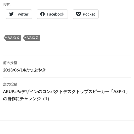
共有:
Twitter
Facebook
Pocket
VAIO X
VAIO Z
投
前の投稿
稿
2013/06/14のつぶやき
ナ
次の投稿
ビ
ARUPaPaデザインのコンパクトデスクトップスピーカー「ASP-1」
の自作にチャレンジ（1）
ゲ
ー
シ
ョ