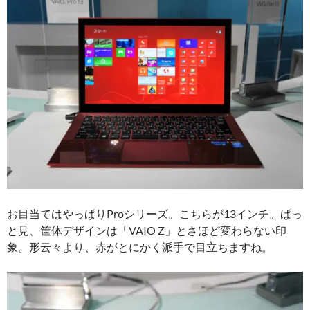
お目当てはやっぱりProシリーズ。こちらが13インチ。ぱっ
と見、筐体デザインは「VAIO Z」とさほど変わらない印
象。形云々より、赤がとにかく派手で目立ちますね。