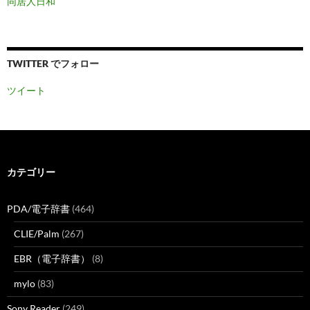
同居人日和
TWITTER でフォロー
ツイート
カテゴリー
PDA/電子辞書
(464)
CLIE/Palm
(267)
EBR（電子辞書）
(8)
mylo
(83)
Sony Reader
(249)