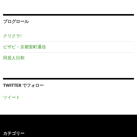
ー
カ
イ
ブ
ブログロール
クリクラ!
ビザビ・京都室町通信
同居人日和
TWITTER でフォロー
ツイート
カテゴリー