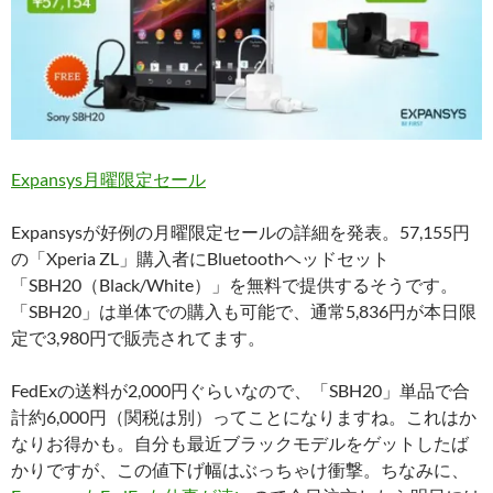
Expansys月曜限定セール
Expansysが好例の月曜限定セールの詳細を発表。57,155円
の「Xperia ZL」購入者にBluetoothヘッドセット
「SBH20（Black/White）」を無料で提供するそうです。
「SBH20」は単体での購入も可能で、通常5,836円が本日限
定で3,980円で販売されてます。
FedExの送料が2,000円ぐらいなので、「SBH20」単品で合
計約6,000円（関税は別）ってことになりますね。これはか
なりお得かも。自分も最近ブラックモデルをゲットしたば
かりですが、この値下げ幅はぶっちゃけ衝撃。ちなみに、