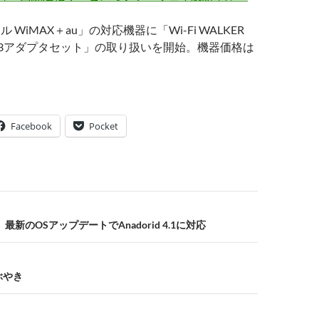
イル WiMAX＋au」の対応機器に「Wi-Fi WALKER
WD13アダプタセット」の取り扱いを開始。機器価格は
Facebook
Pocket
L」、最新のOSアップデートでAnadorid 4.1に対応
つぶやき