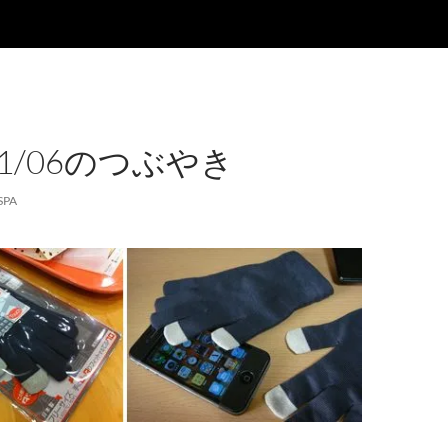
/11/06のつぶやき
SPA