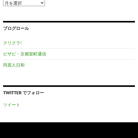
ア
ー
カ
イ
ブ
ブログロール
クリクラ!
ビザビ・京都室町通信
同居人日和
TWITTER でフォロー
ツイート