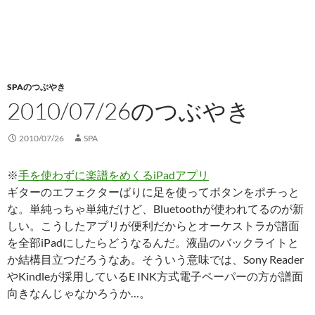
SPAのつぶやき
2010/07/26のつぶやき
2010/07/26
SPA
※
手を使わずに楽譜をめくるiPadアプリ
ギターのエフェクターばりに足を使ってボタンをポチっと
な。単純っちゃ単純だけど、Bluetoothが使われてるのが新
しい。こうしたアプリが便利だからとオーケストラが譜面
を全部iPadにしたらどうなるんだ。液晶のバックライトと
か結構目立つだろうなあ。そういう意味では、Sony Reader
やKindleが採用しているE INK方式電子ペーパーの方が譜面
向きなんじゃなかろうか…。