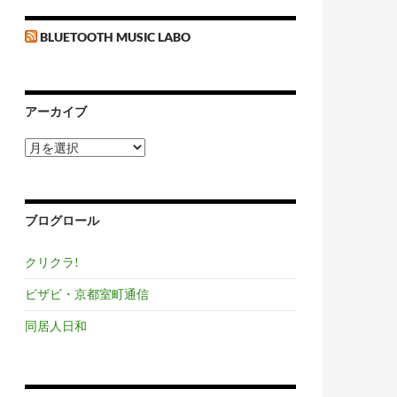
BLUETOOTH MUSIC LABO
アーカイブ
ア
ー
カ
イ
ブ
ブログロール
クリクラ!
ビザビ・京都室町通信
同居人日和