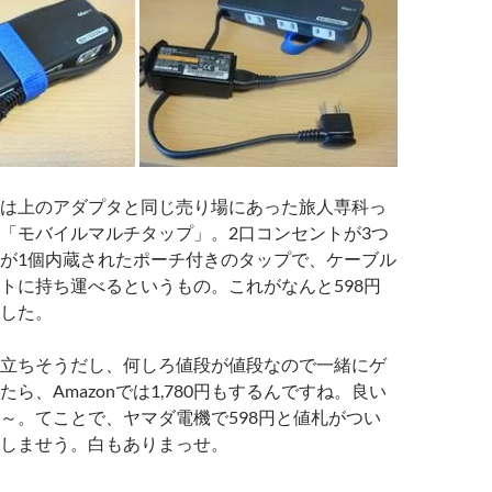
は上のアダプタと同じ売り場にあった旅人専科っ
「モバイルマルチタップ」。2口コンセントが3つ
が1個内蔵されたポーチ付きのタップで、ケーブル
トに持ち運べるというもの。これがなんと598円
した。
立ちそうだし、何しろ値段が値段なので一緒にゲ
ら、Amazonでは1,780円もするんですね。良い
～。てことで、ヤマダ電機で598円と値札がつい
しませう。白もありまっせ。