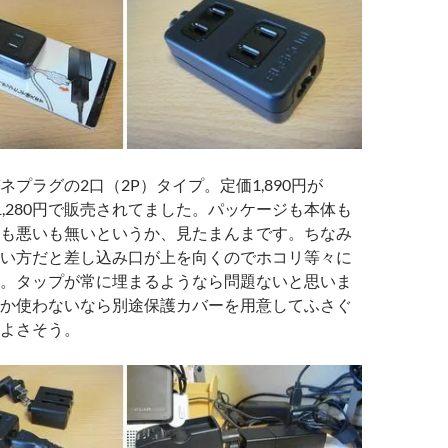
ネプラグの2口（2P）タイプ。定価1,890円が
じ1,280円で販売されてました。パッケージも本体も
も悪いも無いというか、見たまんまです。ちなみ
い方だと差し込み口が上を向くのでホコリ等々に
。タップが常に埋まるようなら問題ないと思いま
か使わないなら別途保護カバーを用意してふさぐ
よさそう。