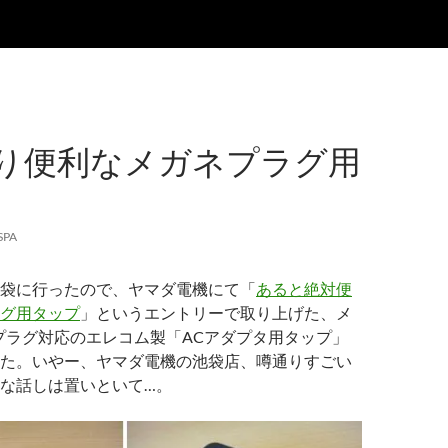
り便利なメガネプラグ用
SPA
袋に行ったので、ヤマダ電機にて「
あると絶対便
グ用タップ
」というエントリーで取り上げた、メ
プラグ対応のエレコム製「ACアダプタ用タップ」
た。いやー、ヤマダ電機の池袋店、噂通りすごい
な話しは置いといて…。