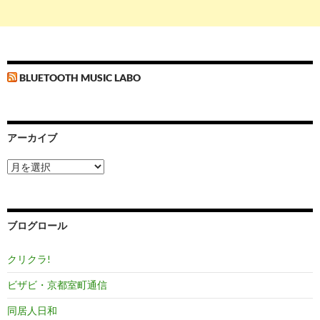
BLUETOOTH MUSIC LABO
アーカイブ
ア
ー
カ
イ
ブ
ブログロール
クリクラ!
ビザビ・京都室町通信
同居人日和