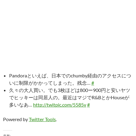
Pandoraといえば、日本でのchumby経由のアクセスにつ
いに制限がかかってしまった。残念…
#
久々の大人買い。でも3枚ほどは800ー900円と安いヤツ
でヒッキーは同居人の。最近はマジでR&BとかHouseが
多いなあ…
http://twitpic.com/5585v
#
Powered by
Twitter Tools
.
共有: