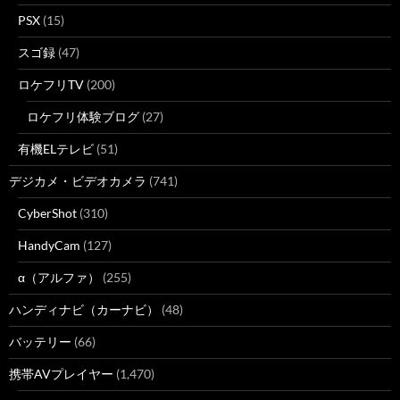
PSX
(15)
スゴ録
(47)
ロケフリTV
(200)
ロケフリ体験ブログ
(27)
有機ELテレビ
(51)
デジカメ・ビデオカメラ
(741)
CyberShot
(310)
HandyCam
(127)
α（アルファ）
(255)
ハンディナビ（カーナビ）
(48)
バッテリー
(66)
携帯AVプレイヤー
(1,470)