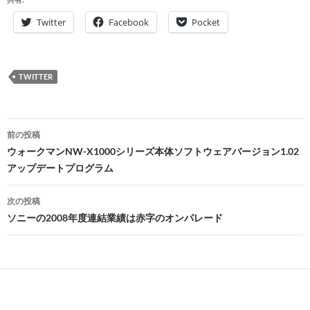
Twitter
Facebook
Pocket
TWITTER
投
前の投稿
稿
ウォークマンNW-X1000シリーズ本体ソフトウェアバージョン1.02
アップデートプログラム
ナ
ビ
次の投稿
ソニーの2008年度連結業績は赤字のオンパレード
ゲ
ー
シ
ョ