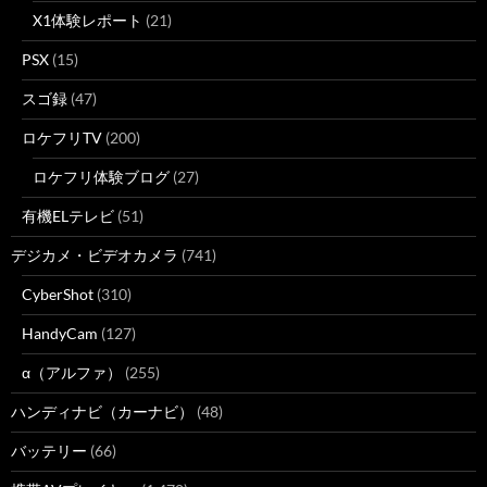
X1体験レポート
(21)
PSX
(15)
スゴ録
(47)
ロケフリTV
(200)
ロケフリ体験ブログ
(27)
有機ELテレビ
(51)
デジカメ・ビデオカメラ
(741)
CyberShot
(310)
HandyCam
(127)
α（アルファ）
(255)
ハンディナビ（カーナビ）
(48)
バッテリー
(66)