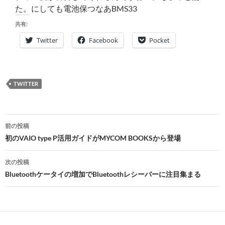
た。にしても電池保つなあBMS33
共有:
Twitter
Facebook
Pocket
TWITTER
投
前の投稿
稿
初のVAIO type P活用ガイドがMYCOM BOOKSから登場
ナ
次の投稿
ビ
Bluetoothケータイの増加でBluetoothレシーバーに注目集まる
ゲ
ー