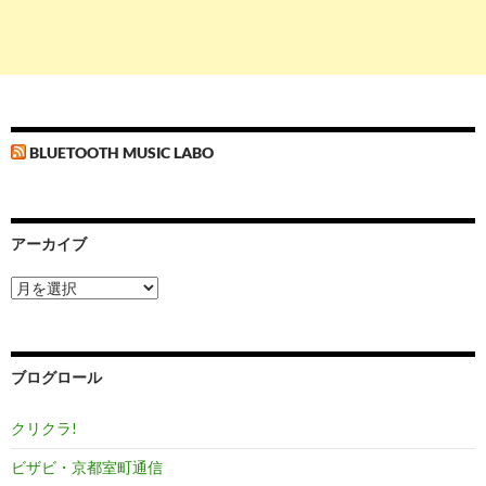
BLUETOOTH MUSIC LABO
アーカイブ
ア
ー
カ
イ
ブ
ブログロール
クリクラ!
ビザビ・京都室町通信