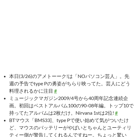
本日(3/26)のアメトーーク!は「NOパソコン芸人」。先
週の予告でtype Pの勇姿がちらり映ってた。芸人にどう
料理されるかに注目
#
ミュージックマガジン2009/4号から40周年記念連続企
画。初回はベストアルバム100の90-08年編。トップ10で
持ってたアルバムは2枚だけ。Nirvana 1stは2位!
#
BTマウス「BMS33]、type Pで使い始めて気がついたけ
ど、マウスのバッテリーがやばいとちゃんとユーティリ
ティー側が警告してくれるんですねー。ちょっと驚い