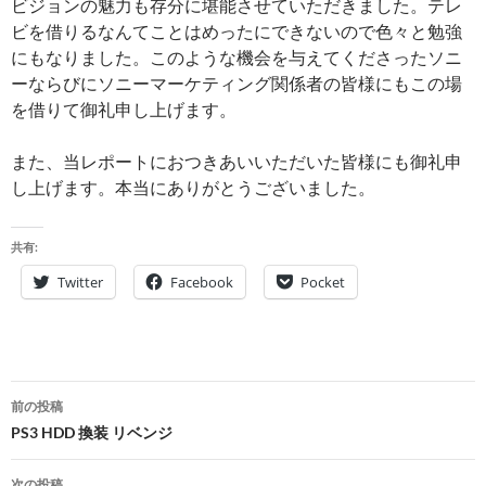
ビジョンの魅力も存分に堪能させていただきました。テレ
ビを借りるなんてことはめったにできないので色々と勉強
にもなりました。このような機会を与えてくださったソニ
ーならびにソニーマーケティング関係者の皆様にもこの場
を借りて御礼申し上げます。
また、当レポートにおつきあいいただいた皆様にも御礼申
し上げます。本当にありがとうございました。
共有:
Twitter
Facebook
Pocket
投
前の投稿
稿
PS3 HDD 換装 リベンジ
ナ
次の投稿