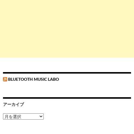
BLUETOOTH MUSIC LABO
アーカイブ
ア
ー
カ
イ