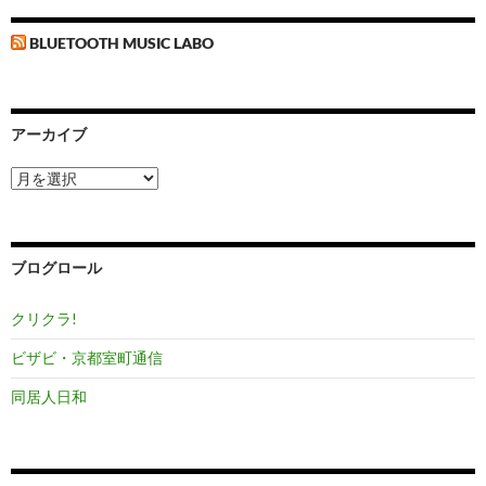
BLUETOOTH MUSIC LABO
アーカイブ
ア
ー
カ
イ
ブ
ブログロール
クリクラ!
ビザビ・京都室町通信
同居人日和