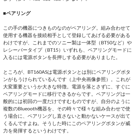
■ペアリング
この手の機器につきものなのがペアリング。組み合わせて
使用する機器を接続相手として登録してあげる必要がある
わけですが、これまでのソニー製は一体型（BT50など）や
レシーバータイプ（BT15）いずれも、ペアリングモードに
入るには電源ボタンを長押しする必要がありました。
ところが、BT160ASは電源ボタンとは別にペアリングボタ
ンがもうけられているんです（上中央画像参照）。これが
大変重要というか大きな特徴。電源を落とさずに、すぐに
ペアリングモードに移行できるからです。ペアリングは一
般的には初回の一度だけですむものですが、自分のように
複数のBlueooth機器を、その時々で様々な組み合わせで使
う場合に、ペアリングし直さないと動かないケースが出て
くるんですよね。そうした時にこのペアリングボタンが威
力を発揮するというわけです。