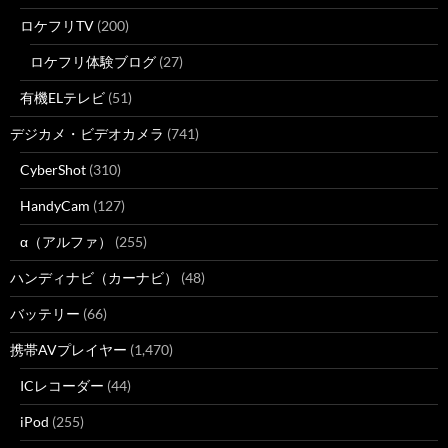
ロケフリTV
(200)
ロケフリ体験ブログ
(27)
有機ELテレビ
(51)
デジカメ・ビデオカメラ
(741)
CyberShot
(310)
HandyCam
(127)
α（アルファ）
(255)
ハンディナビ（カーナビ）
(48)
バッテリー
(66)
携帯AVプレイヤー
(1,470)
ICレコーダー
(44)
iPod
(255)