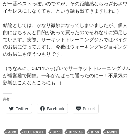
が一番ベストっぽいのですが、その距離感ならわざわざワ
イヤレスにしなくても、という話も出てきますしね…）
結論としては、かなり微妙になってしまいましたが、個人
的にはちゃんと目的があって買ったのでそれなりに満足し
ています。実際、サーキットトレーニングジムではバイク
のお供に使ってますし、今後はウォーキングやジョギング
のお供にも使うつもりです。
（ちなみに、08/11いっぱいでサーキットトレーニングジム
が経営難で閉鎖。一年がんばって通ったのにー！不景気の
影響はこんなところにも…）
共有:
Twitter
Facebook
Pocket
A800
BLUETOOTH
BT15
BT160AS
BT50
NWB1