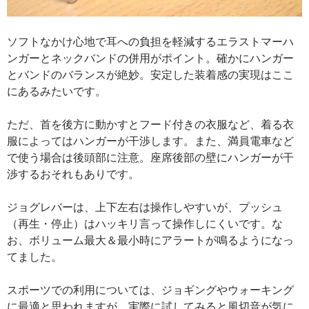
ソフトなかけ心地で耳への負担を軽減するエラストマーハ
ンガーとネックバンドの併用がポイント。確かにハンガー
とバンドのバランスが絶妙。安定した装着感の実現はここ
にあるみたいです。
ただ、首を後方に動かすとフード付きの衣服など、着る衣
服によってはハンガーが干渉します。また、満員電車など
で使う場合は後頭部に注意。座席後部の壁にハンガーが干
渉するおそれもありです。
ジョグレバーは、上下左右は操作しやすいが、プッシュ
（再生・停止）はハッキリ言って操作しにくいです。な
お、ボリューム最大＆最小時にアラートが鳴るようになっ
てました。
スポーツでの利用については、ジョギングやウォーキング
に最適と思われますが、実際に試してみると風切音が気に