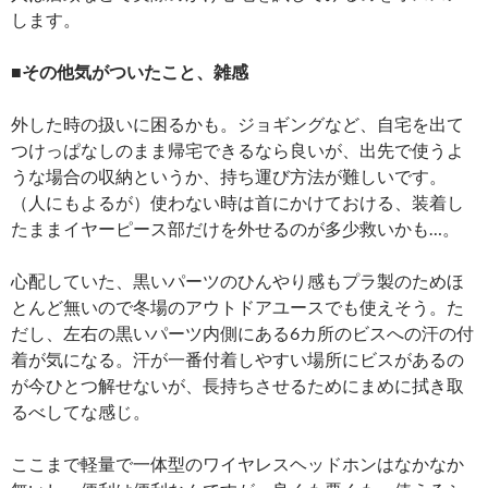
します。
■その他気がついたこと、雑感
外した時の扱いに困るかも。ジョギングなど、自宅を出て
つけっぱなしのまま帰宅できるなら良いが、出先で使うよ
うな場合の収納というか、持ち運び方法が難しいです。
（人にもよるが）使わない時は首にかけておける、装着し
たままイヤーピース部だけを外せるのが多少救いかも…。
心配していた、黒いパーツのひんやり感もプラ製のためほ
とんど無いので冬場のアウトドアユースでも使えそう。た
だし、左右の黒いパーツ内側にある6カ所のビスへの汗の付
着が気になる。汗が一番付着しやすい場所にビスがあるの
が今ひとつ解せないが、長持ちさせるためにまめに拭き取
るべしてな感じ。
ここまで軽量で一体型のワイヤレスヘッドホンはなかなか