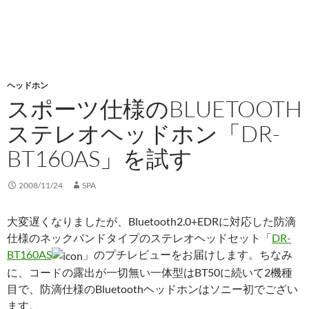
ヘッドホン
スポーツ仕様のBLUETOOTH
ステレオヘッドホン「DR-
BT160AS」を試す
2008/11/24
SPA
大変遅くなりましたが、Bluetooth2.0+EDRに対応した防滴
仕様のネックバンドタイプのステレオヘッドセット「
DR-
BT160AS
」のプチレビューをお届けします。ちなみ
に、コードの露出が一切無い一体型はBT50に続いて2機種
目で、防滴仕様のBluetoothヘッドホンはソニー初でござい
ます。