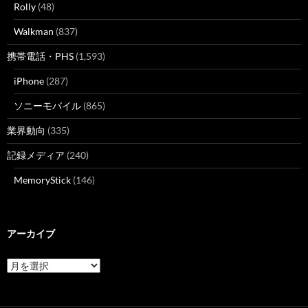
Rolly
(48)
Walkman
(837)
携帯電話・PHS
(1,593)
iPhone
(287)
ソニーモバイル
(865)
業界動向
(335)
記録メディア
(240)
MemoryStick
(146)
アーカイブ
ア
ー
カ
イ