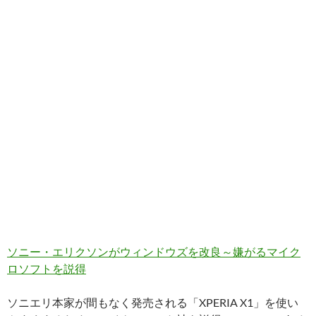
ソニー・エリクソンがウィンドウズを改良～嫌がるマイク
ロソフトを説得
ソニエリ本家が間もなく発売される「XPERIA X1」を使い