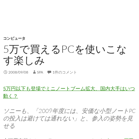
コンピュータ
5万で買えるPCを使いこな
す楽しみ
2008/09/08
SPA
1件のコメント
5万円以下も登場でミニノートブーム拡大、国内大手はいつ
動く？
ソニーも、「2009年度には、安価な小型ノートPC
の投入は避けては通れない」と、参入の姿勢を見
せる