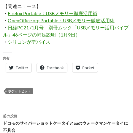
【関連ニュース】
・
Firefox Portable：USBメモリー徹底活用術
・
OpenOffice.org Portable：USBメモリー徹底活用術
・
日経PC21 /1月号 別冊ムック「USBメモリー活用バイブ
ル」46ページの補足説明（1月9日）
・
シリコンがデバイス
共有:
Twitter
Facebook
Pocket
ポケットビット
投
前の投稿
稿
ドコモのサイバーショットケータイとauのウォークマンケータイに
不具合