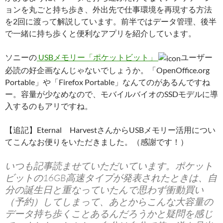
ョンを丸ごと持ち歩き、外出先で仕事環境を再現する方法
を2回に渡って解説しています。前半ではデータ管理、後半
で一緒に持ち歩くと便利なアプリを紹介しています。
ソニーの
USBメモリー「ポケットビット」
ユーザー
必読の好企画なんじゃないでしょうか。「OpenOffice.org
Portable」や「Firefox Portable」なんてのがあるんですね
ー。容量が少なめなので、モバイルバイオのSSDモデルに導
入するのもアリですね。
【追記】Eternal HarvestさんからUSBメモリー活用につい
てこんなお便りをいただきました。（感謝です！）
いつも記事読ませていただいています。ポケット
ビットの16GB高速タイプが発表されたときは、自
分の誕生日と重なっていたんで思わず衝動買い
（予約）してしまって、あとからこんな大容量の
データ持ち歩くことあるんだろうかと疑問を感じ