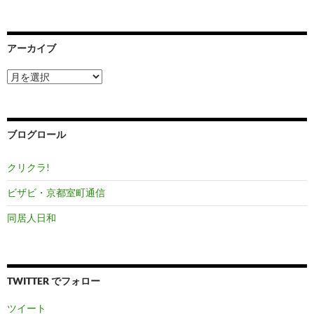
アーカイブ
ア
ー
カ
イ
ブ
ブログロール
クリクラ!
ビザビ・京都室町通信
同居人日和
TWITTER でフォロー
ツイート