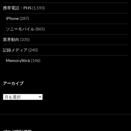
携帯電話・PHS
(1,593)
iPhone
(287)
ソニーモバイル
(865)
業界動向
(335)
記録メディア
(240)
MemoryStick
(146)
アーカイブ
ア
ー
カ
イ
ブ