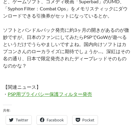
と、ゲームソフト、コメディ映画「Superbad」のUMD、
「Syphon Filter：Combat Ops」をメモリスティックにダウ
ンロードできる引換券がセットになっているとか。
ソフトとバンドルパック発売に約3ヶ月の開きがあるのが微
妙ですが、日本のファンにしてみたらPSPでGoWが遊べる
というだけでうらやましいですよね。国内向けソフトはカ
プコンさんのローカライズに期待でしょうか…。深紅はその
名の通り、日本で限定発売されたディープレッドそのもの
なのかな？
【関連ニュース】
・
PSP用プライバシー保護フィルター発売
共有:
Twitter
Facebook
Pocket