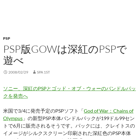
PSP
PSP版GOWは深紅のPSPで
遊べ
2008/02/29
SPA 1ST
ソニー、深紅のPSPとゴッド・オブ・ウォーのバンドルパッ
クを発売へ
米国で3/4に発売予定のPSPソフト「
God of War：Chains of
Olympus
」の新型PSP本体バンドルパックが199ドル99セン
トで6月に販売されるそうです。パックには、クレイトスの
イメージがシルクスクリーン印刷された深紅色のPSP本体