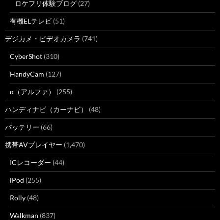
ロケフリ体験ブログ
(27)
有機ELテレビ
(51)
デジカメ・ビデオカメラ
(741)
CyberShot
(310)
HandyCam
(127)
α（アルファ）
(255)
ハンディナビ（カーナビ）
(48)
バッテリー
(66)
携帯AVプレイヤー
(1,470)
ICレコーダー
(44)
iPod
(255)
Rolly
(48)
Walkman
(837)