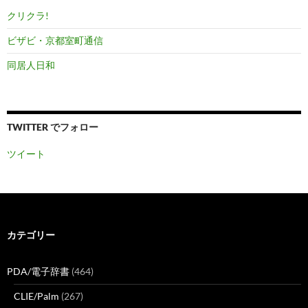
クリクラ!
ビザビ・京都室町通信
同居人日和
TWITTER でフォロー
ツイート
カテゴリー
PDA/電子辞書
(464)
CLIE/Palm
(267)