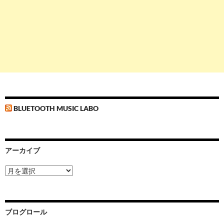
BLUETOOTH MUSIC LABO
アーカイブ
ア
ー
カ
イ
ブ
ブログロール