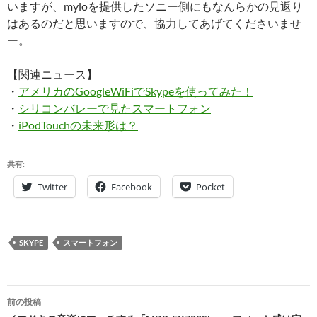
いますが、myloを提供したソニー側にもなんらかの見返り
はあるのだと思いますので、協力してあげてくださいませ
ー。
【関連ニュース】
・
アメリカのGoogleWiFiでSkypeを使ってみた！
・
シリコンバレーで見たスマートフォン
・
iPodTouchの未来形は？
共有:
Twitter
Facebook
Pocket
SKYPE
スマートフォン
投
前の投稿