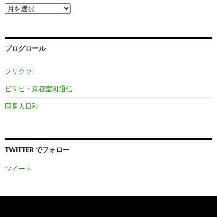
ア
ー
カ
イ
ブ
ブログロール
クリクラ!
ビザビ・京都室町通信
同居人日和
TWITTER でフォロー
ツイート