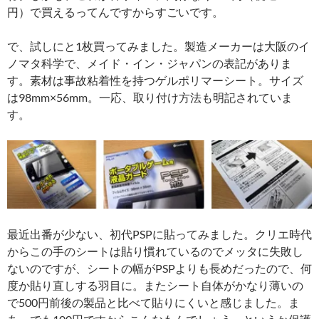
円）で買えるってんですからすごいです。
で、試しにと1枚買ってみました。製造メーカーは大阪のイ
ノマタ科学で、メイド・イン・ジャパンの表記がありま
す。素材は事故粘着性を持つゲルポリマーシート。サイズ
は98mm×56mm。一応、取り付け方法も明記されていま
す。
最近出番が少ない、初代PSPに貼ってみました。クリエ時代
からこの手のシートは貼り慣れているのでメッタに失敗し
ないのですが、シートの幅がPSPよりも長めだったので、何
度か貼り直しする羽目に。またシート自体がかなり薄いの
で500円前後の製品と比べて貼りにくいと感じました。ま