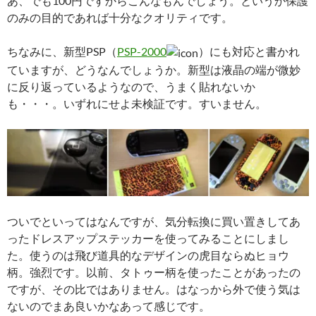
あ、でも100円ですからこんなもんでしょう。というか保護
のみの目的であれば十分なクオリティです。
ちなみに、新型PSP（
PSP-2000
）にも対応と書かれ
ていますが、どうなんでしょうか。新型は液晶の端が微妙
に反り返っているようなので、うまく貼れないか
も・・・。いずれにせよ未検証です。すいません。
ついでといってはなんですが、気分転換に買い置きしてあ
ったドレスアップステッカーを使ってみることにしまし
た。使うのは飛び道具的なデザインの虎目ならぬヒョウ
柄。強烈です。以前、タトゥー柄を使ったことがあったの
ですが、その比ではありません。はなっから外で使う気は
ないのでまあ良いかなあって感じです。