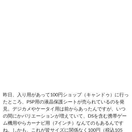
昨日、入り用があって100円ショップ（キャンドゥ）に行っ
たところ、PSP用の液晶保護シートが売られているのを発
見。デジカメやケータイ用は前からあったんですが、いつ
の間にかバリエーションが増えていて、DSを含む携帯ゲー
ム機用やらカーナビ用（7インチ）なんてのもあるんです
ね。しかも、これが皆サイズに関係なく100円（税込105