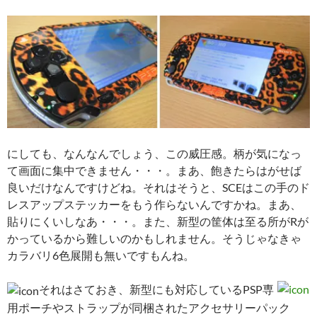
にしても、なんなんでしょう、この威圧感。柄が気になっ
て画面に集中できません・・・。まあ、飽きたらはがせば
良いだけなんですけどね。それはそうと、SCEはこの手のド
レスアップステッカーをもう作らないんですかね。まあ、
貼りにくいしなあ・・・。また、新型の筐体は至る所がRが
かっているから難しいのかもしれません。そうじゃなきゃ
カラバリ6色展開も無いですもんね。
それはさておき、新型にも対応しているPSP専
用ポーチやストラップが同梱されたアクセサリーパック