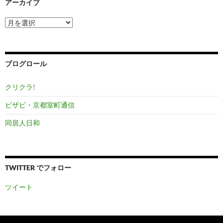
アーカイブ
ア
ー
カ
イ
ブ
ブログロール
クリクラ!
ビザビ・京都室町通信
同居人日和
TWITTER でフォロー
ツイート