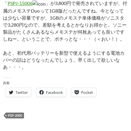
「
PSPJ-15006
」が3,800円で発売されていますが、付
属のメモステDuoって1GB版だったんですね。今となって
は少ない容量ですが、1GBのメモステ単体価格がソニスタ
で3,280円なので、差額を考えるとかなりお得かと。ソニー
製品がたくさんあるならメモステが何枚あっても良いです
しねー。ということで、ポチっとな・・・（＜おい！）。
あと、初代用バッテリーを新型で使えるようにする電池カ
バーの話はどうなったんでしょう。早く出して欲しいな
あ・・・。
共有:
Twitter
Facebook
Pocket
PSP-2000