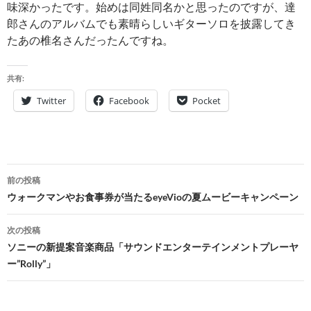
味深かったです。始めは同姓同名かと思ったのですが、達
郎さんのアルバムでも素晴らしいギターソロを披露してき
たあの椎名さんだったんですね。
共有:
Twitter
Facebook
Pocket
投
前の投稿
稿
ウォークマンやお食事券が当たるeyeVioの夏ムービーキャンペーン
ナ
次の投稿
ビ
ソニーの新提案音楽商品「サウンドエンターテインメントプレーヤ
ー”Rolly”」
ゲ
ー