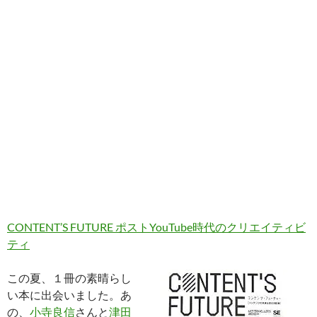
CONTENT’S FUTURE ポストYouTube時代のクリエイティビ
ティ
この夏、１冊の素晴らし
い本に出会いました。あ
の、
小寺良信
さんと
津田