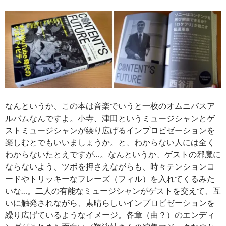
なんというか、この本は音楽でいうと一枚のオムニバスア
ルバムなんですよ。小寺、津田というミュージシャンとゲ
ストミュージシャンが繰り広げるインプロビゼーションを
楽しむとでもいいましょうか。と、わからない人には全く
わからないたとえですが…。なんというか、ゲストの邪魔に
ならないよう、ツボを押さえながらも、時々テンションコ
ードやトリッキーなフレーズ（フィル）を入れてくるみた
いな…。二人の有能なミュージシャンがゲストを交えて、互
いに触発されながら、素晴らしいインプロビゼーションを
繰り広げているようなイメージ。各章（曲？）のエンディ