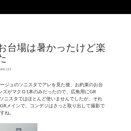
3のお台場は暑かったけど楽
た
SPA 1ST
ージュのソニスタでアレを見た後、お約束のお台
ンズがマクロ1本のみだったので、広角用にGR
持参。ソニスタではほとんど使いませんでしたが、それ
GRメインで。コンデジはさっと取り出して撮影で
すね。