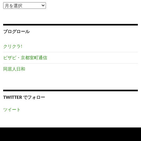
ア
ー
カ
イ
ブ
ブログロール
クリクラ!
ビザビ・京都室町通信
同居人日和
TWITTER でフォロー
ツイート