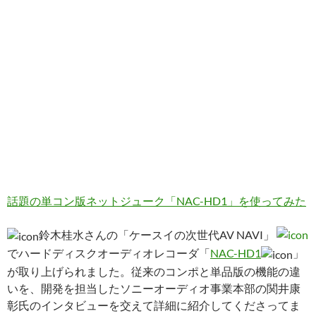
話題の単コン版ネットジューク「NAC-HD1」を使ってみた
鈴木桂水さんの「ケースイの次世代AV NAVI」
でハードディスクオーディオレコーダ「
NAC-HD1
」
が取り上げられました。従来のコンポと単品版の機能の違
いを、開発を担当したソニーオーディオ事業本部の関井康
彰氏のインタビューを交えて詳細に紹介してくださってま