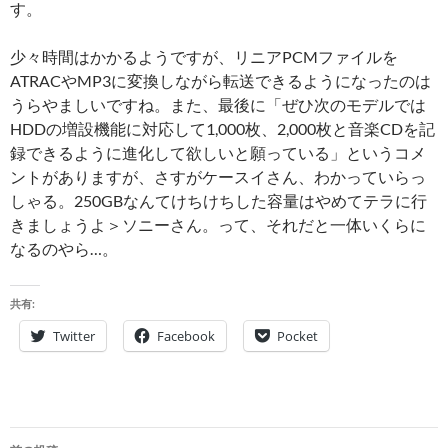
す。
少々時間はかかるようですが、リニアPCMファイルを
ATRACやMP3に変換しながら転送できるようになったのは
うらやましいですね。また、最後に「ぜひ次のモデルでは
HDDの増設機能に対応して1,000枚、2,000枚と音楽CDを記
録できるように進化して欲しいと願っている」というコメ
ントがありますが、さすがケースイさん、わかっていらっ
しゃる。250GBなんてけちけちした容量はやめてテラに行
きましょうよ＞ソニーさん。って、それだと一体いくらに
なるのやら…。
共有:
Twitter
Facebook
Pocket
投