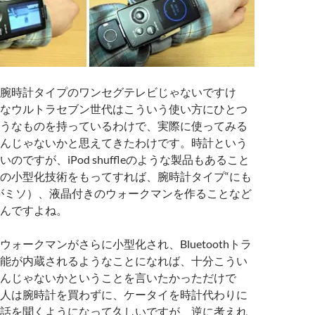
腕時計タイプのワンセグテレビじゃないですけ
なウルトラセブン世代はこういう使い方にひとつ
うなものを持っているわけで、実際に使ってみる
んじゃないかと思えてきたわけです。時計という
のですが、iPod shuffleのような製品もあること
の小型化技術をもってすれば、腕時計タイプ“にも
がミソ）、液晶付きのウォークマンを作ることなど
んですよね。
ォークマンがさらに小型化され、Bluetoothトラ
能が内蔵されるようなことになれば、十分こうい
んじゃないかということを言いたかっただけで
人は腕時計を買わずに、ケータイを時計代わりに
話を聞くようになって久しいですが、逆に考えれ