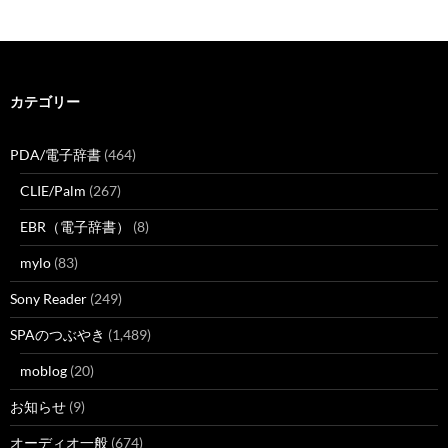
カテゴリー
PDA/電子辞書
(464)
CLIE/Palm
(267)
EBR（電子辞書）
(8)
mylo
(83)
Sony Reader
(249)
SPAのつぶやき
(1,489)
moblog
(20)
お知らせ
(9)
オーディオ一般
(674)