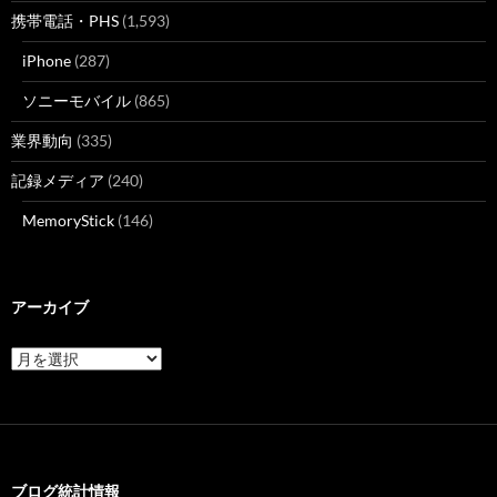
携帯電話・PHS
(1,593)
iPhone
(287)
ソニーモバイル
(865)
業界動向
(335)
記録メディア
(240)
MemoryStick
(146)
アーカイブ
ア
ー
カ
イ
ブ
ブログ統計情報