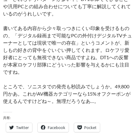
や汎用PCとの組み合わせについても丁寧に解説してくれて
いるのがうれしいです。
書いてある内容から少々取っつきにくい印象を受けるもの
の、「デジタル録画まで可能なPCの外付けデジタルTVチュ
ーナーとしては現状で唯一の存在」というコメントが、新
しもの好きの背中をぐいぐい押してくれます。ロケフリ愛
好者にとっても無視できない商品ですよね。DT1への反響
が本家ロケフリ部隊にどういった影響を与えるかにも注目
ですね。
ところで、ソニスタでの発売も秒読みでしょうか。49,800
円かあ。これがAV機器カテゴリーなら15%オフクーポンが
使えるんですけどね～。無理だろうなあ…。
共有:
Twitter
Facebook
Pocket