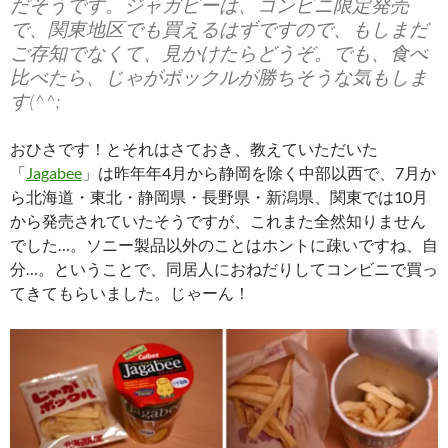
だそうです。ジャガビーは、コンビニ限定発売
で、関東地区でも買えるはずですので、もしまだ
ご存知でなくて、見かけたらどうぞ。でも、食べ
比べたら、じゃがポックルが勝ちそうな気もしま
す(^^;
おひさです！とそれはさておき、教えていただいた
「
Jagabee
」は昨年年4月から静岡を除く中部以西で、7月か
ら北海道・東北・静岡県・長野県・新潟県、関東では10月
から発売されていたそうですが、これまた全然知りません
でした…。ソニー製品以外のことはホントに疎いですね、自
分…。ということで、同居人におねだりしてコンビニで買っ
てきてもらいました。じゃーん！