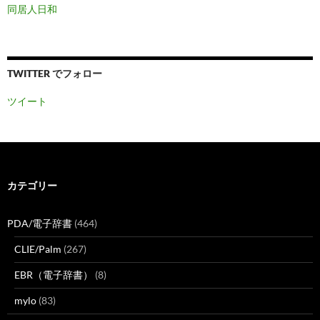
同居人日和
TWITTER でフォロー
ツイート
カテゴリー
PDA/電子辞書
(464)
CLIE/Palm
(267)
EBR（電子辞書）
(8)
mylo
(83)