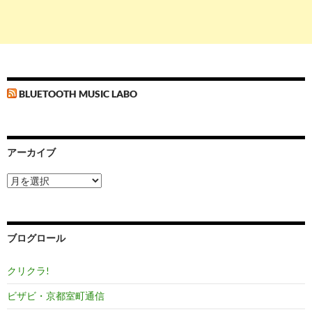
BLUETOOTH MUSIC LABO
アーカイブ
ア
ー
カ
イ
ブ
ブログロール
クリクラ!
ビザビ・京都室町通信