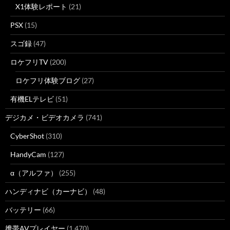
X1体験レポート
(21)
PSX
(15)
スゴ録
(47)
ロケフリTV
(200)
ロケフリ体験ブログ
(27)
有機ELテレビ
(51)
デジカメ・ビデオカメラ
(741)
CyberShot
(310)
HandyCam
(127)
α（アルファ）
(255)
ハンディナビ（カーナビ）
(48)
バッテリー
(66)
携帯AVプレイヤー
(1,470)