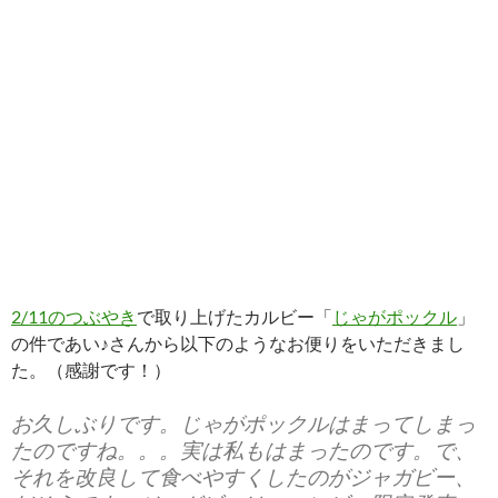
2/11のつぶやき
で取り上げたカルビー「
じゃがポックル
」
の件であい♪さんから以下のようなお便りをいただきまし
た。（感謝です！）
お久しぶりです。じゃがポックルはまってしまっ
たのですね。。。実は私もはまったのです。で、
それを改良して食べやすくしたのがジャガビー、