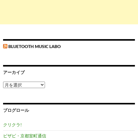
BLUETOOTH MUSIC LABO
アーカイブ
ア
ー
カ
イ
ブ
ブログロール
クリクラ!
ビザビ・京都室町通信