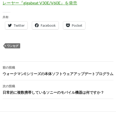
レーヤー『gigabeat V30E/V60E』を発売
共有:
Twitter
Facebook
Pocket
ワンセグ
投
前の投稿
稿
ウォークマンEシリーズの本体ソフトウェアアップデートプログラム
ナ
次の投稿
ビ
日常的に複数携帯しているソニーのモバイル機器は何ですか？
ゲ
ー