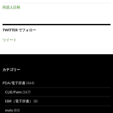
同居人日和
TWITTER でフォロー
ツイート
カテゴリー
PDA/電子辞書
(464)
CLIE/Palm
(267)
EBR（電子辞書）
(8)
mylo
(83)