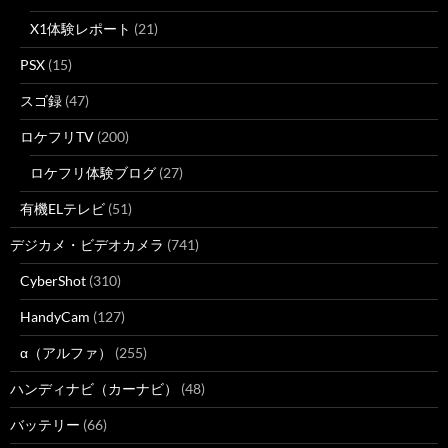
X1体験レポート
(21)
PSX
(15)
スゴ録
(47)
ロケフリTV
(200)
ロケフリ体験ブログ
(27)
有機ELテレビ
(51)
デジカメ・ビデオカメラ
(741)
CyberShot
(310)
HandyCam
(127)
α（アルファ）
(255)
ハンディナビ（カーナビ）
(48)
バッテリー
(66)