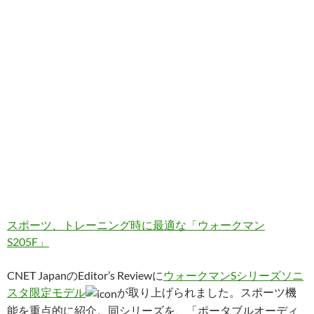
スポーツ、トレーニング時に最適な「ウォークマン
S205F」
CNET JapanのEditor’s Reviewに
ウォークマンSシリーズソニ
スタ限定モデル
が取り上げられました。スポーツ機
能を重点的に紹介。同シリーズを、「ポータブルオーディ