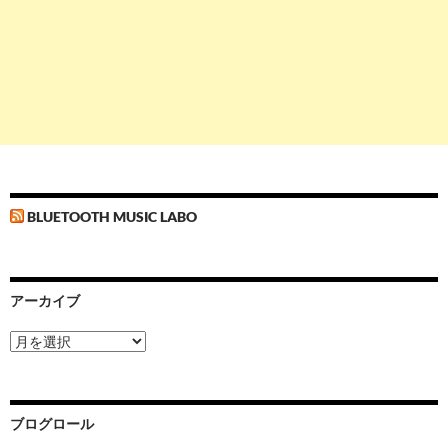
BLUETOOTH MUSIC LABO
アーカイブ
ア
ー
カ
イ
ブ
ブログロール