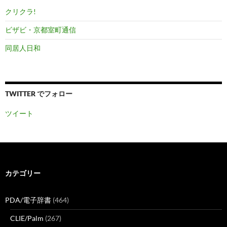
クリクラ!
ビザビ・京都室町通信
同居人日和
TWITTER でフォロー
ツイート
カテゴリー
PDA/電子辞書
(464)
CLIE/Palm
(267)