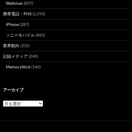
Walkman
(837)
携帯電話・PHS
(1,593)
iPhone
(287)
ソニーモバイル
(865)
業界動向
(335)
記録メディア
(240)
MemoryStick
(146)
アーカイブ
ア
ー
カ
イ
ブ