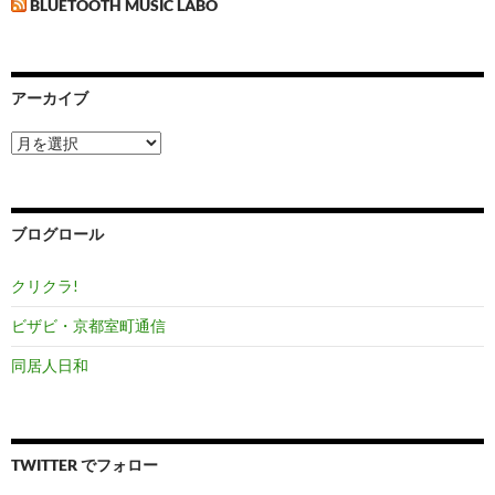
BLUETOOTH MUSIC LABO
アーカイブ
ア
ー
カ
イ
ブ
ブログロール
クリクラ!
ビザビ・京都室町通信
同居人日和
TWITTER でフォロー