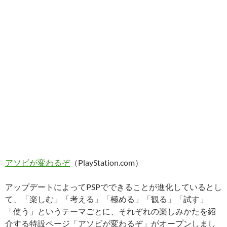
アソビが変わるぞ
（PlayStation.com）
アップデートによってPSPでできることが進化しているとし
て、「楽しむ」「考える」「極める」「観る」「試す」
「使う」というテーマごとに、それぞれの楽しみかたを紹
介する特設ページ「アソビが変わるぞ」がオープンしまし