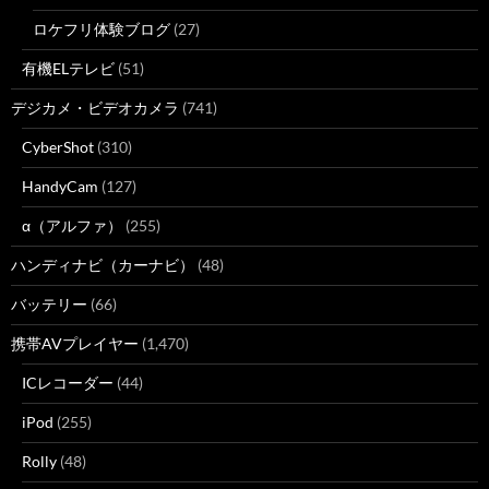
ロケフリ体験ブログ
(27)
有機ELテレビ
(51)
デジカメ・ビデオカメラ
(741)
CyberShot
(310)
HandyCam
(127)
α（アルファ）
(255)
ハンディナビ（カーナビ）
(48)
バッテリー
(66)
携帯AVプレイヤー
(1,470)
ICレコーダー
(44)
iPod
(255)
Rolly
(48)