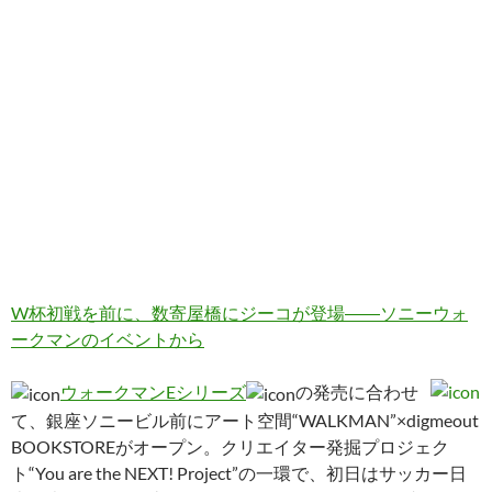
W杯初戦を前に、数寄屋橋にジーコが登場――ソニーウォ
ークマンのイベントから
ウォークマンEシリーズ
の発売に合わせ
て、銀座ソニービル前にアート空間“WALKMAN”×digmeout
BOOKSTOREがオープン。クリエイター発掘プロジェク
ト“You are the NEXT! Project”の一環で、初日はサッカー日