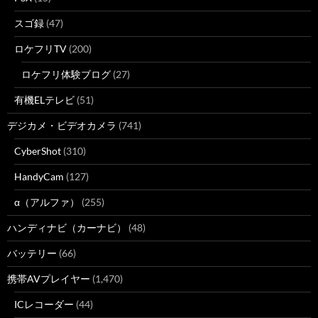
スゴ録
(47)
ロケフリTV
(200)
ロケフリ体験ブログ
(27)
有機ELテレビ
(51)
デジカメ・ビデオカメラ
(741)
CyberShot
(310)
HandyCam
(127)
α（アルファ）
(255)
ハンディナビ（カーナビ）
(48)
バッテリー
(66)
携帯AVプレイヤー
(1,470)
ICレコーダー
(44)