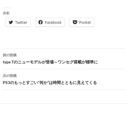
共有:
Twitter
Facebook
Pocket
投
前の投稿
稿
type Tのニューモデルが登場～ワンセグ搭載が標準に
ナ
次の投稿
ビ
PS3のもっとすごい“何か”は時間とともに見えてくる
ゲ
ー
シ
ョ