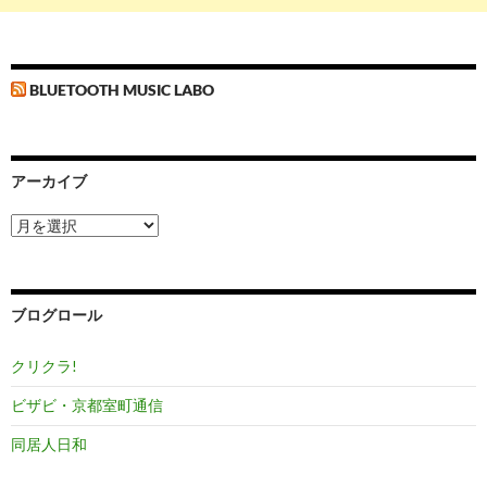
BLUETOOTH MUSIC LABO
アーカイブ
ア
ー
カ
イ
ブ
ブログロール
クリクラ!
ビザビ・京都室町通信
同居人日和