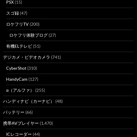
PSX
(15)
スゴ録
(47)
ロケフリTV
(200)
ロケフリ体験ブログ
(27)
有機ELテレビ
(51)
デジカメ・ビデオカメラ
(741)
CyberShot
(310)
HandyCam
(127)
α（アルファ）
(255)
ハンディナビ（カーナビ）
(48)
バッテリー
(66)
携帯AVプレイヤー
(1,470)
ICレコーダー
(44)