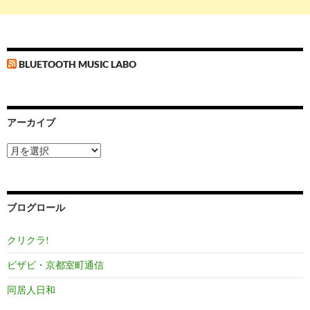
BLUETOOTH MUSIC LABO
アーカイブ
ア
ー
カ
イ
ブ
ブログロール
クリクラ!
ビザビ・京都室町通信
同居人日和