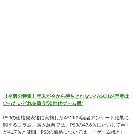
【今週の特集】年末が今から待ちきれない? ASCII24読者は
いったいどれを買う“次世代ゲーム機”
PS3の価格発表後に実施したASCII24読者アンケート結果に
関するコラム。購入意向では、PS3の47.8％にたいしてWii
が41.7％と健闘。PS3の価格については、「ゲーム機とし