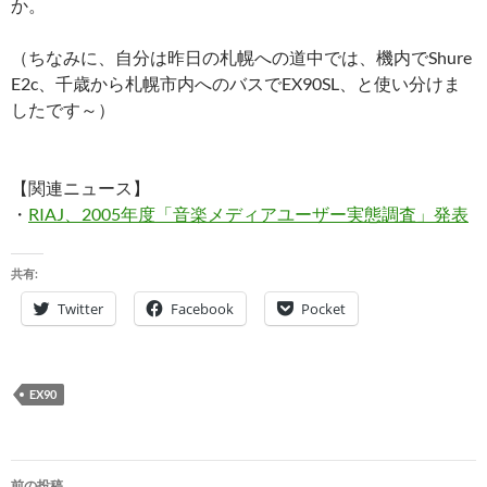
か。
（ちなみに、自分は昨日の札幌への道中では、機内でShure
E2c、千歳から札幌市内へのバスでEX90SL、と使い分けま
したです～）
【関連ニュース】
・
RIAJ、2005年度「音楽メディアユーザー実態調査」発表
共有:
Twitter
Facebook
Pocket
EX90
投
前の投稿