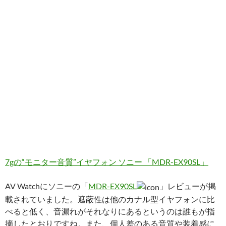
7gの“モニター音質”イヤフォン ソニー 「MDR-EX90SL」
AV Watchにソニーの「
MDR-EX90SL
」レビューが掲
載されていました。遮蔽性は他のカナル型イヤフォンに比
べると低く、音漏れがそれなりにあるというのは誰もが指
摘したとおりですね。また、個人差のある音質や装着感に