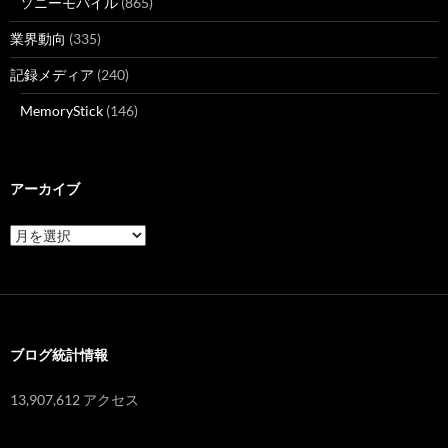
ソニーモバイル
(865)
業界動向
(335)
記録メディア
(240)
MemoryStick
(146)
アーカイブ
ア
ー
カ
イ
ブ
ブログ統計情報
13,907,612 アクセス