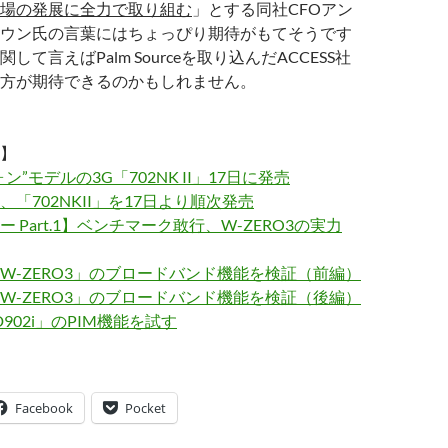
場の発展に全力で取り組む
」とする同社CFOアン
ウン氏の言葉にはちょっぴり期待がもてそうです
して言えばPalm Sourceを取り込んだACCESS社
方が期待できるのかもしれません。
】
ン”モデルの3G「702NK II」17日に発売
「702NKII」を17日より順次発売
 Part.1】ベンチマーク敢行、W-ZERO3の実力
W-ZERO3」のブロードバンド機能を検証（前編）
W-ZERO3」のブロードバンド機能を検証（後編）
D902i」のPIM機能を試す
Facebook
Pocket