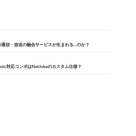
真の通信・放送の融合サービスが生まれる…のか？
usic対応コンポはNetJukeのカスタム仕様？