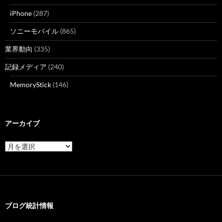
iPhone
(287)
ソニーモバイル
(865)
業界動向
(335)
記録メディア
(240)
MemoryStick
(146)
アーカイブ
ア
ー
カ
イ
ブ
ブログ統計情報