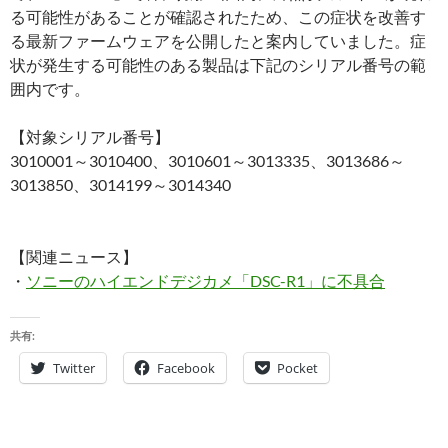
る可能性があることが確認されたため、この症状を改善す
る最新ファームウェアを公開したと案内していました。症
状が発生する可能性のある製品は下記のシリアル番号の範
囲内です。
【対象シリアル番号】
3010001～3010400、3010601～3013335、3013686～
3013850、3014199～3014340
【関連ニュース】
・
ソニーのハイエンドデジカメ「DSC-R1」に不具合
共有:
Twitter
Facebook
Pocket