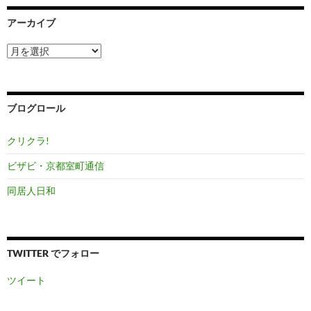
アーカイブ
ア
ー
カ
イ
ブ
ブログロール
クリクラ!
ビザビ・京都室町通信
同居人日和
TWITTER でフォロー
ツイート