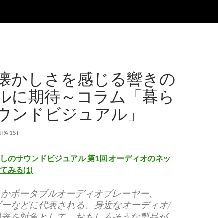
懐かしさを感じる響きの
ルに期待～コラム「暮ら
ウンドビジュアル」
SPA 1ST
しのサウンドビジュアル 第1回 オーディオのネッ
みる(1)
とかポータブルオーディオプレーヤー、
ダーなどに代表される、身近なオーディオ/
機器を対象として、おもしろそうな製品が