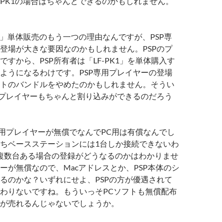
PK1の場合はちゃんとできるのかもしれません。
C2」単体販売のもう一つの理由なんですが、PSP専
登場が大きな要因なのかもしれません。PSPのプ
ですから、PSP所有者は「LF-PK1」を単体購入す
ようになるわけです。PSP専用プレイヤーの登場
トのバンドルをやめたのかもしれません。そうい
用プレイヤーもちゃんと割り込みができるのだろう
専用プレイヤーが無償でなんでPC用は有償なんでし
ちベースステーションには1台しか接続できないわ
が複数台ある場合の登録がどうなるのかはわかりませ
ーが無償なので、Macアドレスとか、PSP本体のシ
るのかな？いずれにせよ、PSPの方が優遇されて
わりないですね。もういっそPCソフトも無償配布
が売れるんじゃないでしょうか。