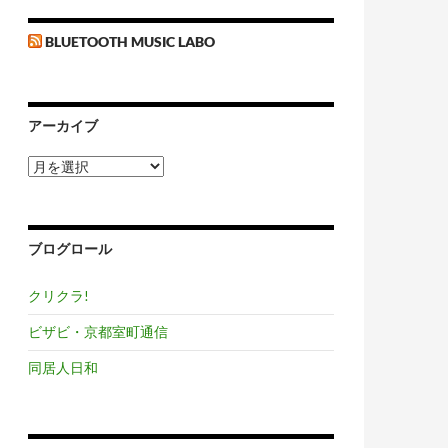
BLUETOOTH MUSIC LABO
アーカイブ
ア
ー
カ
イ
ブ
ブログロール
クリクラ!
ビザビ・京都室町通信
同居人日和