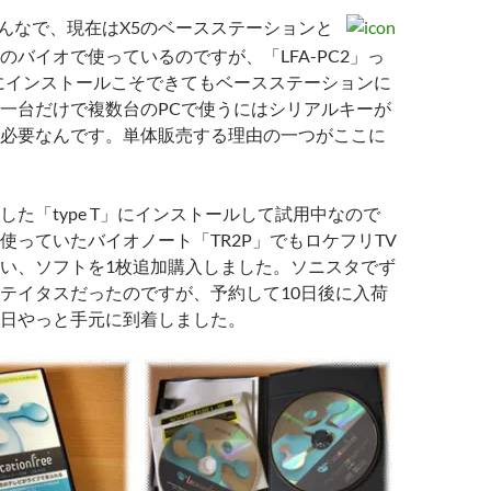
んなで、現在はX5のベースステーションと
のバイオで使っているのですが、「LFA-PC2」っ
にインストールこそできてもベースステーションに
一台だけで複数台のPCで使うにはシリアルキーが
必要なんです。単体販売する理由の一つがここに
した「type T」にインストールして試用中なので
使っていたバイオノート「TR2P」でもロケフリTV
い、ソフトを1枚追加購入しました。ソニスタでず
テイタスだったのですが、予約して10日後に入荷
日やっと手元に到着しました。