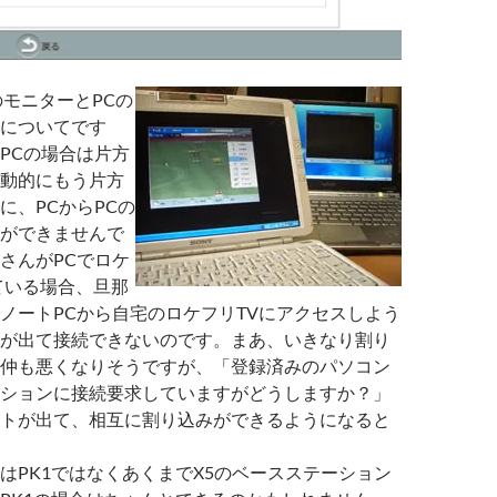
のモニターとPCの
についてです
PCの場合は片方
動的にもう片方
に、PCからPCの
ができませんで
さんがPCでロケ
ている場合、旦那
ノートPCから自宅のロケフリTVにアクセスしよう
が出て接続できないのです。まあ、いきなり割り
仲も悪くなりそうですが、「登録済みのパソコン
ションに接続要求していますがどうしますか？」
トが出て、相互に割り込みができるようになると
はPK1ではなくあくまでX5のベースステーション