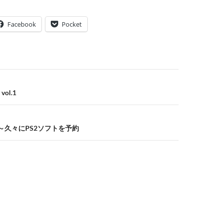
Facebook
Pocket
 vol.1
き～久々にPS2ソフトを予約