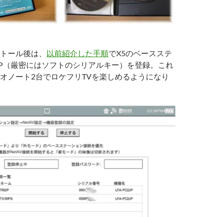
トール後は、
以前紹介した手順
でX5のベースステ
2P（厳密にはソフトのシリアルキー）を登録。これ
オノート2台でロケフリTVを楽しめるようになり