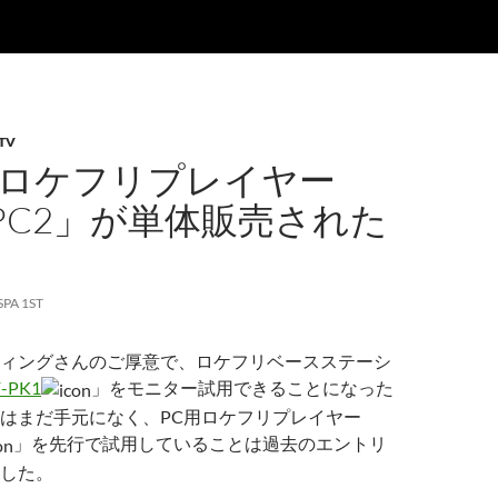
TV
用ロケフリプレイヤー
-PC2」が単体販売された
SPA 1ST
ィングさんのご厚意で、ロケフリベースステーシ
F-PK1
」をモニター試用できることになった
はまだ手元になく、PC用ロケフリプレイヤー
」を先行で試用していることは過去のエントリ
した。