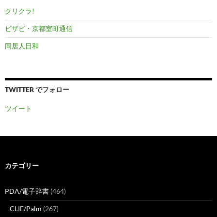
クリクラ!
ビザビ・京都室町通信
同居人日和
TWITTER でフォロー
ツイート
カテゴリー
PDA/電子辞書
(464)
CLIE/Palm
(267)