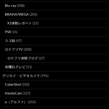
Blu-ray
(208)
BRAVIA/WEGA
(205)
X1体験レポート
(21)
PSX
(15)
スゴ録
(47)
ロケフリTV
(200)
ロケフリ体験ブログ
(27)
有機ELテレビ
(51)
デジカメ・ビデオカメラ
(741)
CyberShot
(310)
HandyCam
(127)
α（アルファ）
(255)