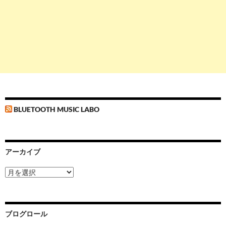
BLUETOOTH MUSIC LABO
アーカイブ
ア
ー
カ
イ
ブ
ブログロール