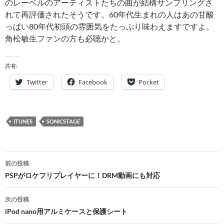
のレーベルのアーティストたちの曲が結構サンプリングさ
れて再評価されたそうです。60年代生まれの人はあの甘酸
っぱい80年代初頭の雰囲気をたっぷり味わえますですよ。
角松敏生ファンの方も必聴かと。
共有:
Twitter
Facebook
Pocket
ITUNES
SONICSTAGE
投
前の投稿
稿
PSPがロケフリプレイヤーに！DRM動画にも対応
ナ
次の投稿
ビ
iPod nano用アルミケースと保護シート