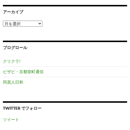
アーカイブ
ア
ー
カ
イ
ブ
ブログロール
クリクラ!
ビザビ・京都室町通信
同居人日和
TWITTER でフォロー
ツイート