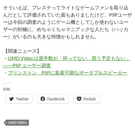
そういえば、プレステってライトなゲームファンを取り込
んだとして評価されていた面もありましたけど、PSPユーザ
ーは今回の調査のようにゲーム機としてしか使わないユー
ザーの対極に、めちゃくちゃマニアックな人たち（ハッカ
ー）がいるのも大きな特徴かもしれません。
【関連ニュース】
・
UMD Video は過半数が「持ってない、買う予定もない」
――PSP ユーザー調査
・
プリンストン、PSPに装着可能なポータブルスピーカー
共有:
Twitter
Facebook
Pocket
UMD VIDEO