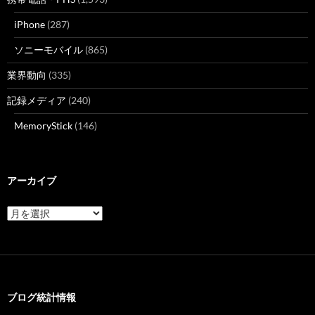
iPhone
(287)
ソニーモバイル
(865)
業界動向
(335)
記録メディア
(240)
MemoryStick
(146)
アーカイブ
ア
ー
カ
イ
ブ
ブログ統計情報