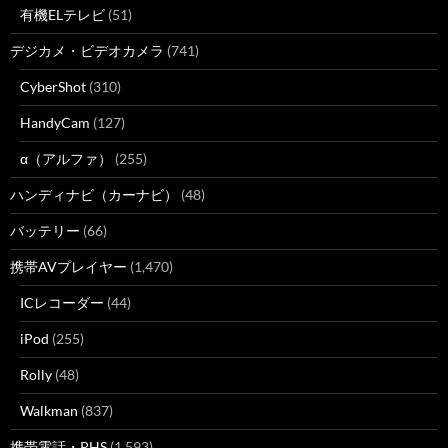
有機ELテレビ
(51)
デジカメ・ビデオカメラ
(741)
CyberShot
(310)
HandyCam
(127)
α（アルファ）
(255)
ハンディナビ（カーナビ）
(48)
バッテリー
(66)
携帯AVプレイヤー
(1,470)
ICレコーダー
(44)
iPod
(255)
Rolly
(48)
Walkman
(837)
携帯電話・PHS
(1,593)