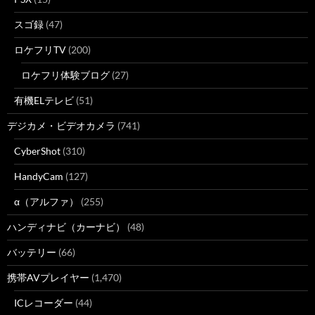
スゴ録
(47)
ロケフリTV
(200)
ロケフリ体験ブログ
(27)
有機ELテレビ
(51)
デジカメ・ビデオカメラ
(741)
CyberShot
(310)
HandyCam
(127)
α（アルファ）
(255)
ハンディナビ（カーナビ）
(48)
バッテリー
(66)
携帯AVプレイヤー
(1,470)
ICレコーダー
(44)