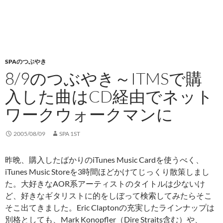
SPAのつぶやき
8/9のつぶやき～ITMSで購
入した曲はCD経由でネット
ワークウォークマンに
2005/08/09
SPA 1ST
昨晩、購入したばかりのiTunes Music Cardを使うべく、
iTunes Music Storeを3時間ほどかけてじっくり散策しまし
た。大好きなAOR系アーティストのタイトルは少ないけ
ど、好きなギタリストに的をしぼって検索してみたらそこ
そこ出てきました。Eric Claptonの充実したラインナップは
別格としても、Mark Konopfler（Dire Straits含む）や、