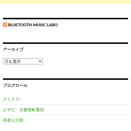
BLUETOOTH MUSIC LABO
アーカイブ
ア
ー
カ
イ
ブ
ブログロール
クリクラ!
ビザビ・京都室町通信
同居人日和