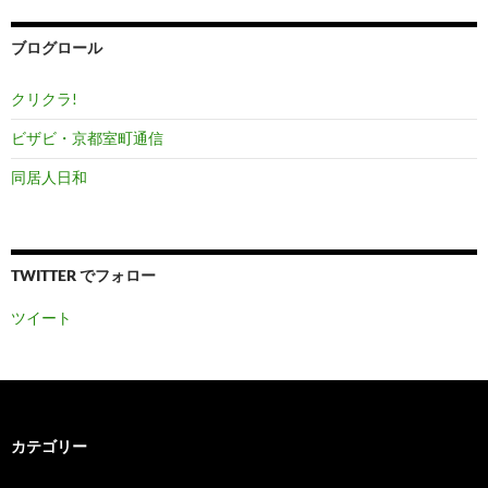
イ
ブ
ブログロール
クリクラ!
ビザビ・京都室町通信
同居人日和
TWITTER でフォロー
ツイート
カテゴリー