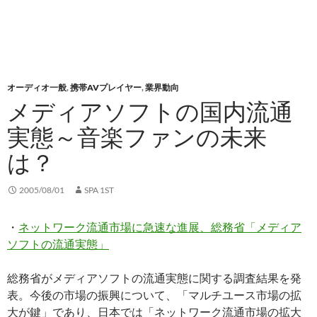
オーディオ一般
,
携帯AVプレイヤー
,
業界動向
メディアソフトの国内流通
実態～音楽ファンの未来
は？
2005/08/01
SPA 1ST
・
ネットワーク流通市場に急速な進展、総務省「メディア
ソフトの流通実態」
総務省がメディアソフトの流通実態に関する調査結果を発
表。今後の市場の振興について、「マルチユース市場の拡
大が鍵」であり、日本では「ネットワーク流通市場の拡大